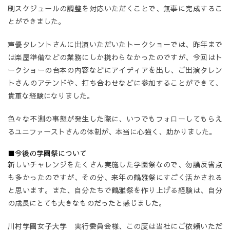
刷スケジュールの調整を対応いただくことで、無事に完成するこ
とができました。
声優タレントさんに出演いただいたトークショーでは、昨年まで
は楽屋準備などの業務にしか携わらなかったのですが、今回はト
ークショーの台本の内容などにアイディアを出し、ご出演タレン
トさんのアテンドや、打ち合わせなどに参加することができて、
貴重な経験になりました。
色々な不測の事態が発生した際に、いつでもフォローしてもらえ
るユニファーストさんの体制が、本当に心強く、助かりました。
■今後の学園祭について
新しいチャレンジをたくさん実施した学園祭なので、勿論反省点
も多かったのですが、その分、来年の鶴雅祭にすごく活かされる
と思います。また、自分たちで鶴雅祭を作り上げる経験は、自分
の成長にとても大きなものだったと感じました。
川村学園女子大学 実行委員会様、この度は当社にご依頼いただ