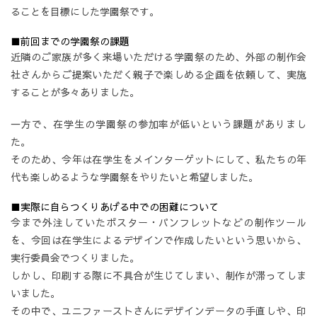
ることを目標にした学園祭です。
■前回までの学園祭の課題
近隣のご家族が多く来場いただける学園祭のため、外部の制作会
社さんからご提案いただく親子で楽しめる企画を依頼して、実施
することが多々ありました。
一方で、在学生の学園祭の参加率が低いという課題がありまし
た。
そのため、今年は在学生をメインターゲットにして、私たちの年
代も楽しめるような学園祭をやりたいと希望しました。
■実際に自らつくりあげる中での困難について
今まで外注していたポスター・パンフレットなどの制作ツール
を、今回は在学生によるデザインで作成したいという思いから、
実行委員会でつくりました。
しかし、印刷する際に不具合が生じてしまい、制作が滞ってしま
いました。
その中で、ユニファーストさんにデザインデータの手直しや、印