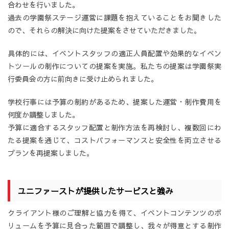
合わせを行いました。
過去の学園祭ステージ運営に課題を抱えていることをお聞きした
ので、それらの解決に向けた提案をさせていただきました。
​具体的には、イベントスタッフの適正人員配置や効果的なイベン
トツールの制作についての提案を実施。私たちの提案は学園祭実
行委員会の方に前向きに受け止められました。
学校行事には予算の制約があるため、提案した運営・制作費用を
何度か調整しました。
予算に適合するスタッフ配置と制作方法を再検討し、複数回にわ
たる提案を通じて、コストパフォーマンスと安全性を両立させる
プランを再提案しました。
ユニファーストが提供したサービスと強み
​クライアント様のご理解と協力を得て、イベントコンテンツのボ
リュームを予算に見合った範囲で調整し、我々が得意とする制作