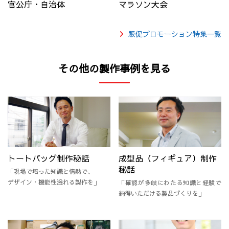
官公庁・自治体
マラソン大会
販促プロモーション特集一覧
その他の製作事例を見る
トートバッグ制作秘話
成型品（フィギュア）制作
秘話
「現場で培った知識と情熱で、
デザイン・機能性溢れる製作を」
「確認が多岐にわたる知識と経験で
納得いただける製品づくりを」