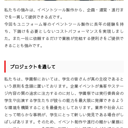
私たちの強みは、イベントツール製作から、企画・運営・進行ま
でを一貫して提供できる点です。
今回もユニフォーム等のイベントツール製作に長年の経験を持
ち、下請けを必要としないコストパフォーマンスを実現しまし
た。また一社に依頼するだけで業務が完結する便利さをご提供で
きることも強みです。
プロジェクトを通して
私たちは、学園祭においては、学生の皆さんが真の主役であると
いう原則を念頭に置いております。企業イベントが集客やステー
ジ内容の質の追求に注力するのに対し、学園祭では実行委員会の
学生や出演する学生たちが彼らの能力を最大限に発揮できるよう
な環境を構築することを最優先としております。業界や社会人に
とって明らかな事柄が、学生にとって新しい発見である場合がし
ばしばあります。そのため、イベント制作や進行の細かい業務に