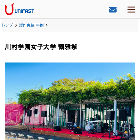
トップ
製作実績･事例
川村学園女子大学 鶴雅祭