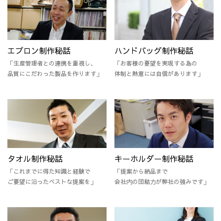
エプロン制作秘話
ハンドバッグ制作秘話
「生産管理者との連携を重視し、
「お客様の要望を実現する為の
品質にこだわった製品を作ります」
体制と熱意には自信があります」
タオル制作秘話
キーホルダー制作秘話
「これまでに得た知識と経験で
「提案から納品まで
ご要望に沿ったベストな提案を」
会社内の団結力が弊社の強みです」