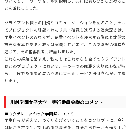
ついても、一つ一つを丁寧に説明し、共に確認しながら進めるこ
とを重視しました。
クライアント様との円滑なコミュニケーションを図ること、そし
てプロジェクトの細部にわたり共に確認し進行する注意深さは、
学生イベントのみならず、企業イベントを運営する際にも非常に
重要な要素であると我々は認識しています。この学園祭の運営を
通じて、その重要性を再確認しました。
これらの経験を踏まえ、私たちはこれからも全てのクライアント
様とのプロジェクトにおいて、一つ一つの挑戦を大切にしながら
も、主役である参加者の立場に立ったサービス提供を心がけて参
ります。
川村学園女子大学 実行委員会様のコメント
■カタチにしたかった学園祭について
学生自らが考えて、つくりあげていくことをコンセプトに、今年
は私たち在学生が楽しめる学園祭を、自分たちで一から作り上げ