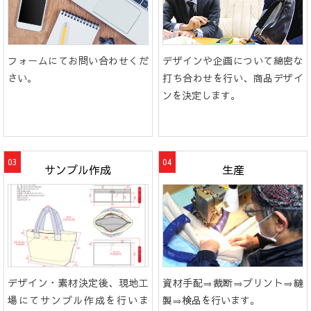
フォームにてお問い合わせくだ
デザインや企画について綿密な
さい。
打ち合わせを行い、商品デザイ
ンを決定します。
サンプル作成
生産
デザイン・素材決定後、現地工
資材手配⇒裁断⇒プリント⇒縫
場にてサンプル作成を行いま
製⇒検品を行います。