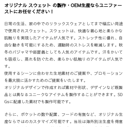
オリジナル スウェット の製作・OEM生産ならユニファー
ストにお任せください！
日常の生活、家の中でのリラックスウェアとしてまで幅広い用途
で使用されスウェット。スウェットは、快適な着心地と柔らかな
肌触りを実現したアイテムが人気です。ストレッチ性に優れ、自
由な動きを可能にするため、運動時のストレスを軽減します。秋
冬のパジャマや部屋義としても人気のアイテムです。汗をかいて
も吸収し、蒸れを防ぐため、柔らかい肌触りのアイテムが人気で
す。
使用するシーンに合わせた生地素材のご提案や、プロモーション
を最大限に活かすためのご提案をいたします。
オリジナルデザインで作成すれば素材や形状、デザインなど既製
品とは異なるユニークなアイテムを製作することができます。SD
Gsに配慮した素材でも製作可能です。
さらに、ポケットの数や配置、フードの有無など、オリジナル生
産ならではのカスタマイズ可能です。当社は海外別注生産を得意