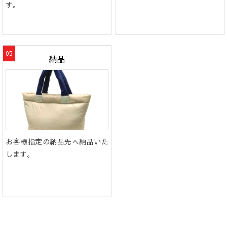
す。
納品
お客様指定の納品先へ納品いた
します。