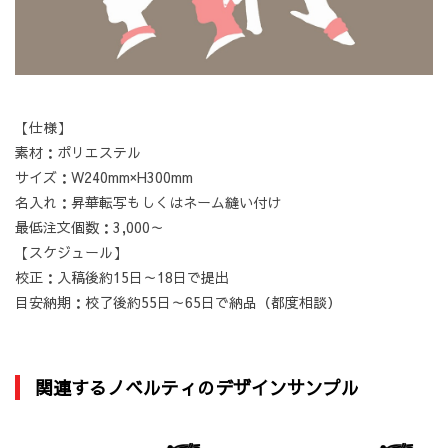
【仕様】
素材：ポリエステル
サイズ：W240mm×H300mm
名入れ：昇華転写もしくはネーム縫い付け
最低注文個数：3,000～
【スケジュール】
校正：入稿後約15日～18日で提出
目安納期：校了後約55日～65日で納品（都度相談）
関連するノベルティのデザインサンプル