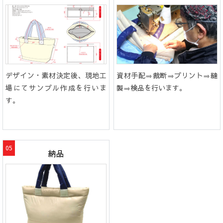
デザイン・素材決定後、現地工
資材手配⇒裁断⇒プリント⇒縫
場にてサンプル作成を行いま
製⇒検品を行います。
す。
納品