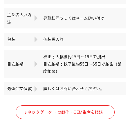
主な名入れ方
昇華転写もしくはネーム縫い付け
法
包装
個装袋入れ
校正：入稿後約15日～18日で提出
目安納期
目安納期：校了後約55日～65日で納品（都
度相談）
最低注文個数
詳しくはお問い合わせください。
ネックゲーター の製作・OEM生産を相談