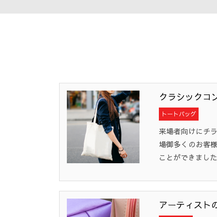
クラシックコ
トートバッグ
来場者向けにチ
場御多くのお客
ことができました
アーティスト