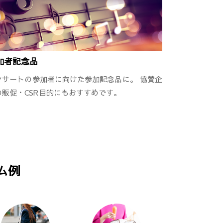
加者記念品
ンサートの参加者に向けた参加記念品に。 協賛企
の販促・CSR目的にもおすすめです。
ム例