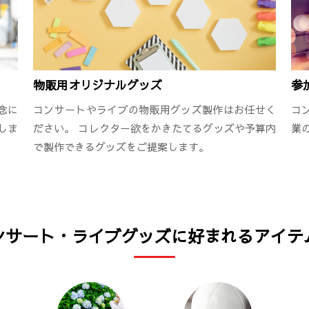
物販用オリジナルグッズ
参
念に
コンサートやライブの物販用グッズ製作はお任せく
コ
しま
ださい。 コレクター欲をかきたてるグッズや予算内
業
で製作できるグッズをご提案します。
ンサート・ライブグッズに好まれるアイテ