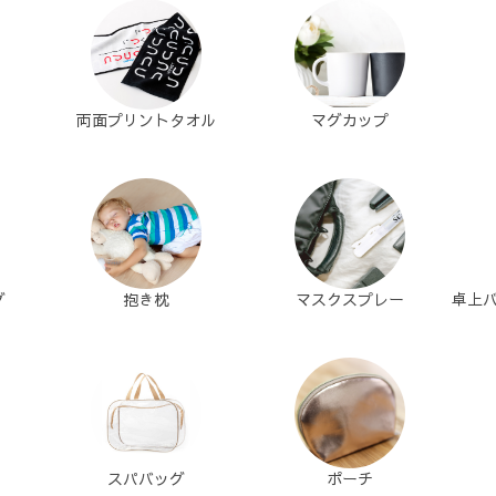
両面プリントタオル
マグカップ
グ
抱き枕
マスクスプレー
卓上
スパバッグ
ポーチ