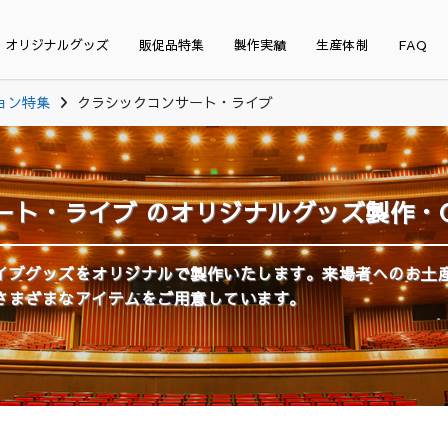
オリジナルグッズ
販促品特集
製作実績
生産体制
FAQ
ョン特集
クラシックコンサート・ライブ
ート・ライブ のオリジナルグッズ製作・O
イブグッズをオリジナルで製作いたします。来場者へのお土
さまざまなアイテムをご用意しています。