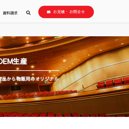
お見積・お問合せ
資料請求
EM生産
産品から物販用のオリジナル