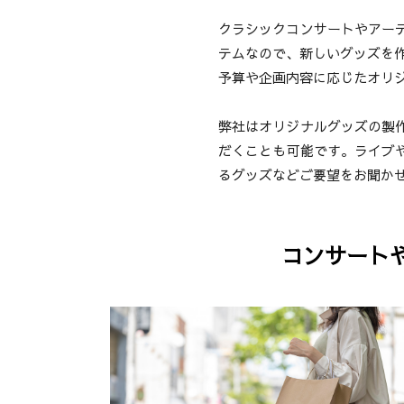
クラシックコンサートやアー
テムなので、新しいグッズを
予算や企画内容に応じたオリ
弊社はオリジナルグッズの製
だくことも可能です。ライブ
るグッズなどご要望をお聞か
コンサート