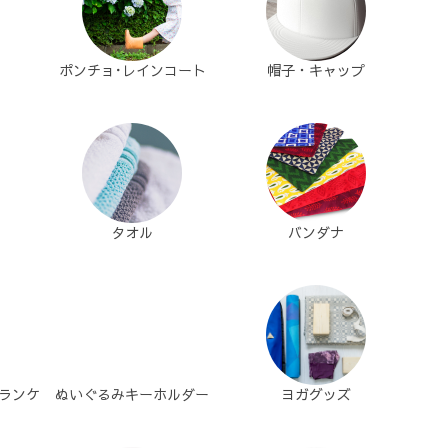
ポンチョ･レインコート
帽子・キャップ
タオル
バンダナ
ランケ
ぬいぐるみキーホルダー
ヨガグッズ