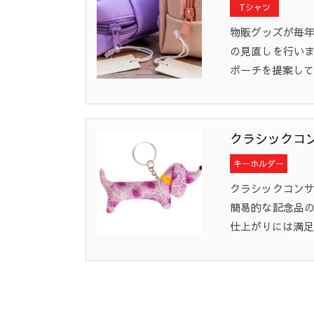
Tシャツ
物販グッズが毎
の見直しを行い
ポーチを提案して
クラシックコ
キーホルダー
クラシックコン
簡易的な記念品
仕上がりには満足