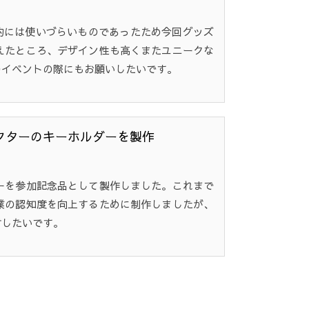
的には使いづらいものであったため今回グッズ
えたところ、デザイン性も高くまたユニークな
のイベントの際にもお願いしたいです。
クターのキーホルダーを製作
ーを参加記念品として製作しました。これまで
業の認知度を向上するために制作しましたが、
討したいです。