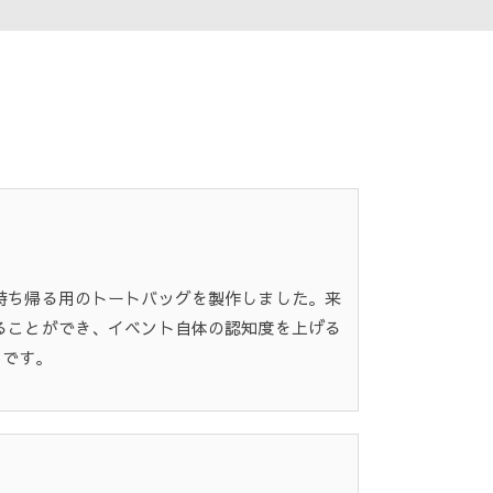
持ち帰る用のトートバッグを製作しました。来
ることができ、イベント自体の認知度を上げる
うです。