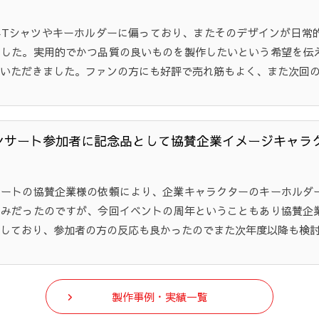
年Tシャツやキーホルダーに偏っており、またそのデザインが日常
ました。実用的でかつ品質の良いものを製作したいという希望を伝
いただきました。ファンの方にも好評で売れ筋もよく、また次回
ンサート参加者に記念品として協賛企業イメージキャラ
サートの協賛企業様の依頼により、企業キャラクターのキーホルダ
のみだったのですが、今回イベントの周年ということもあり協賛企
しており、参加者の方の反応も良かったのでまた次年度以降も検
製作事例・実績一覧