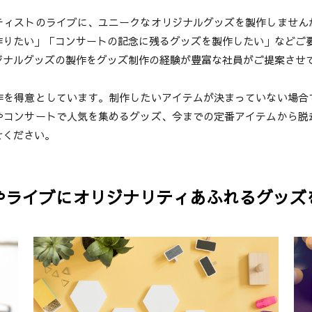
ティストのライブに、ユニークなオリジナルグッズを製作しません
作りたい」「コンサートの記念に残るグッズを製作したい」などご
ジナルグッズの製作をグッズ制作の経験が豊富な社員がご提案させ
作を得意としています。制作したいアイテムが決まっていない場合
やコンサートで人気を集めるグッズ、今までの定番アイテムから脱
せください。
やライブにオリジナリティあふれるグッズ