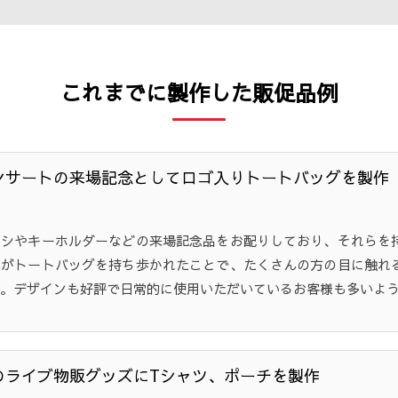
これまでに製作した販促品例
ンサートの来場記念としてロゴ入りトートバッグを製作
ラシやキーホルダーなどの来場記念品をお配りしており、それらを
様がトートバッグを持ち歩かれたことで、たくさんの方の目に触れ
。デザインも好評で日常的に使用いただいているお客様も多いよ
のライブ物販グッズにTシャツ、ポーチを製作