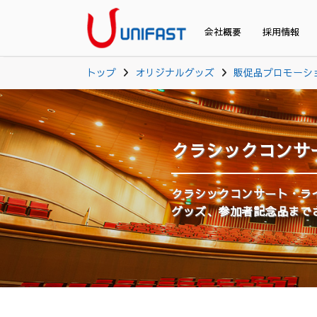
会社概要
採用情報
トップ
オリジナルグッズ
販促品プロモーシ
クラシックコンサ
クラシックコンサート・ラ
グッズ、参加者記念品まで