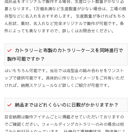
成形品をオリジナルで製作する場合、生産ロット数量がかなり必
要となります。1万個未満など生産数量が少ない場合は、工場の既
存型などに名入れをおすすめします。 生産数量が多ければもちろ
ん形状、素材、名入れなど完全オリジナルで製作が可能です。条
件によっても異なりますので、詳しくはお問合せください。
カトラリーと布製のカトラリーケースを同時進行で
製作可能ですか？
はいもちろん可能です。当社では成型品の組み合わせをワンスト
ップで提供可能です。具体的に作りたいイメージをご共有いただ
ければ、納期スケジュールなど詳しくご紹介が可能です。
納品まではどれくらいのに日数がかかりますか？
目安納期は製作アイテムごとに掲載させていただいておりますの
でご確認ください。フォールディングカトラリーのみの場合は校
了から約35日となっています。 仕様や工場稼働状況、物流等によ