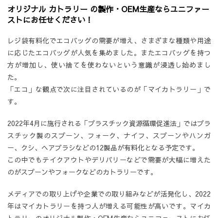
オリジナル カトラリー の製作・OEM生産ならユニファー
ストにお任せください！
レジ袋有料化でエコバッグの需要が増え、さまざまな種類や用途
に応じたエコバッグが人気を集めました。またエコバッグを持つ
方が増加し、使い捨てを使わないという意識が浸透し始めまし
た。
「エコ」な観点で次に注目されているのが「マイカトラリー」で
す。
2022年4月に施行される「プラスチック資源循環促進法」ではプラ
スチック製のスプーン、フォーク、ナイフ、スプーンやハンガ
ー、クシ、ヘアブラシなどの12製品が有料化となる予定です。
この中でもテイクアウトやデリバリーなどで需要が大幅に増えた
のがスプーンやフォークなどのカトラリーです。
メディアでの取り上げや企業での取り組みなどが活発化し、2022
年はマイカトラリーを持つ人が増える可能性が高いです。マイカ