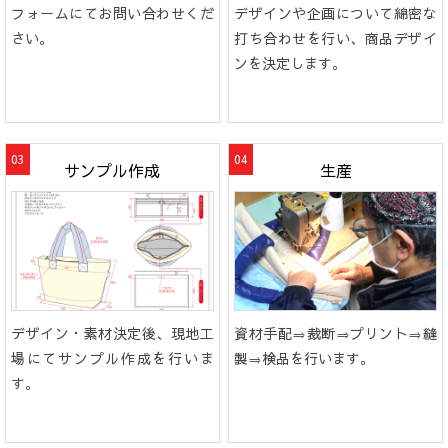
フォームにてお問い合わせくだ
デザインや企画について綿密な
さい。
打ち合わせを行い、商品デザイ
ンを決定します。
サンプル作成
生産
デザイン・素材決定後、現地工
資材手配⇒裁断⇒プリント⇒縫
場にてサンプル作成を行いま
製⇒検品を行います。
す。