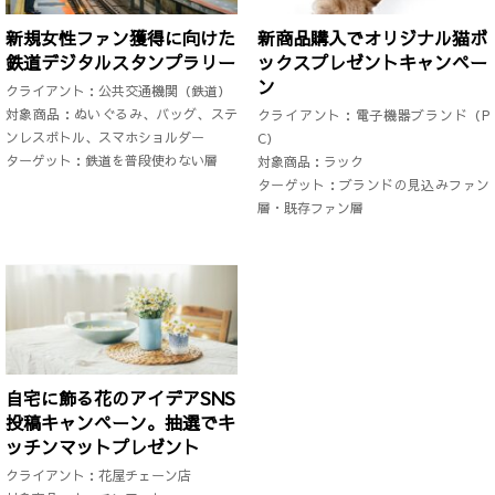
新規女性ファン獲得に向けた
新商品購入でオリジナル猫ボ
鉄道デジタルスタンプラリー
ックスプレゼントキャンペー
ン
クライアント：公共交通機関（鉄道）
対象商品：ぬいぐるみ、バッグ、ステ
クライアント：電子機器ブランド（P
ンレスボトル、スマホショルダー
C）
ターゲット：鉄道を普段使わない層
対象商品：ラック
ターゲット：ブランドの見込みファン
層・既存ファン層
自宅に飾る花のアイデアSNS
投稿キャンペーン。抽選でキ
ッチンマットプレゼント
クライアント：花屋チェーン店