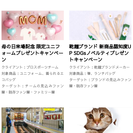
母の日来場記念 限定ユニフ
乾麺ブランド 新商品認知度U
ォームプレゼントキャンペー
P SDGsノベルティプレゼン
ン
トキャンペーン
クライアント：プロスポーツチーム
クライアント：乾麺ブランドメーカー
対象商品：ユニフォーム、着られるエ
対象商品：箸、ランチバッグ
コバッグ
ターゲット：ブランドの見込みファン
ターゲット：チームの見込みファン
層・既存ファン層
層・既存ファン層・ファミリー層