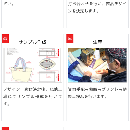
さい。
打ち合わせを行い、商品デザイ
ンを決定します。
サンプル作成
生産
デザイン・素材決定後、現地工
資材手配⇒裁断⇒プリント⇒縫
場にてサンプル作成を行いま
製⇒検品を行います。
す。