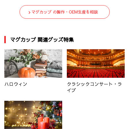
マグカップ の製作・OEM生産を相談
マグカップ 関連グッズ特集
ハロウィン
クラシックコンサート・ラ
イブ