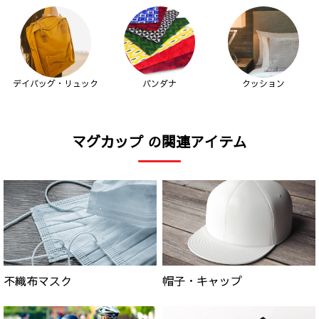
デイバッグ・リュック
バンダナ
クッション
マグカップ の関連アイテム
不織布マスク
帽子・キャップ