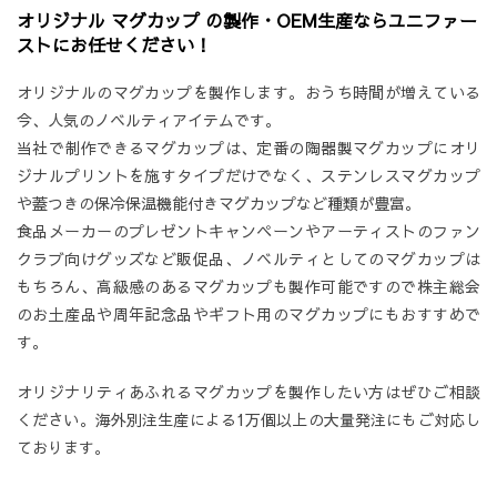
オリジナル マグカップ の製作・OEM生産ならユニファー
ストにお任せください！
オリジナルのマグカップを製作します。おうち時間が増えている
今、人気のノベルティアイテムです。
当社で制作できるマグカップは、定番の陶器製マグカップにオリ
ジナルプリントを施すタイプだけでなく、ステンレスマグカップ
や蓋つきの保冷保温機能付きマグカップなど種類が豊富。
食品メーカーのプレゼントキャンペーンやアーティストのファン
クラブ向けグッズなど販促品、ノベルティとしてのマグカップは
もちろん、高級感のあるマグカップも製作可能ですので株主総会
のお土産品や周年記念品やギフト用のマグカップにもおすすめで
す。
オリジナリティあふれるマグカップを製作したい方はぜひご相談
ください。海外別注生産による1万個以上の大量発注にもご対応し
ております。