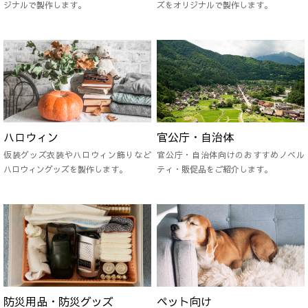
ジナルで製作します。
ズをオリジナルで製作します。
ハロウィン
官公庁・自治体
仮装グッズ衣装やハロウィン飾りなど
官公庁・自治体向けのおすすめノベル
ハロウィングッズを製作します。
ティ・販促品をご紹介します。
防災用品・防災グッズ
ペット向け