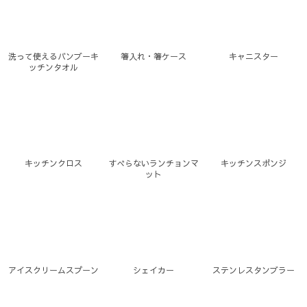
洗って使えるバンブーキ
箸入れ・箸ケース
キャニスター
ッチンタオル
キッチンクロス
すべらないランチョンマ
キッチンスポンジ
ット
アイスクリームスプーン
シェイカー
ステンレスタンブラー