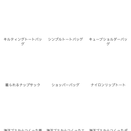
キルティングトートバッ
シンプルトートバッグ
キューブショルダーバッ
グ
グ
着られるナップサック
ショッパーバッグ
ナイロンリップトート
海洋ゴミからつくった着
海洋ゴミからつくったエ
海洋ゴミからつくったポ