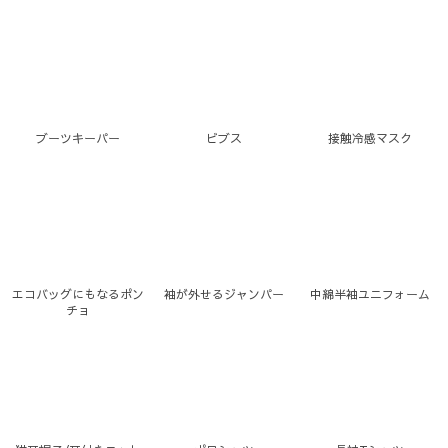
ブーツキーパー
ビブス
接触冷感マスク
エコバッグにもなるポン
袖が外せるジャンパー
中綿半袖ユニフォーム
チョ