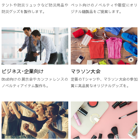
テントや防災リュックなど防災用品や
ペット向けのノベルティや販促にオリ
防災グッズを製作します。
ジナル縫製品をご提案します。
ビジネス･企業向け
マラソン大会
BtoB向けの展示会やカンファレンスの
定番のTシャツや、マラソン大会の参加
ノベルティアイテム製作も。
賞に高品質なオリジナルグッズを。