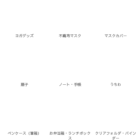
ヨガグッズ
不織布マスク
マスクカバー
扇子
ノート・手帳
うちわ
ペンケース（筆箱）
お弁当箱・ランチボック
クリアフォルダ・バイン
ス
ダー