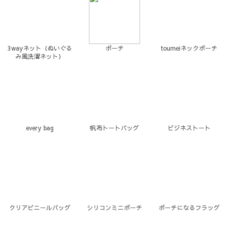
3wayネット（ぬいぐる
ポーチ
toumeiネックポーチ
み風洗濯ネット）
every bag
帆布トートバッグ
ビジネストート
クリアビニールバッグ
シリコンミニポーチ
ポーチになるフラッグ