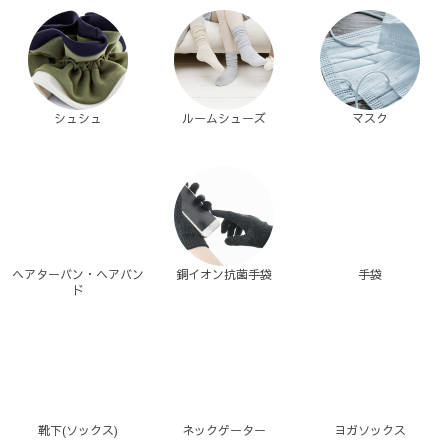
シュシュ
ルームシューズ
マスク
ヘアターバン・ヘアバン
銅イオン抗菌手袋
手袋
ド
靴下(ソックス)
ネックゲーター
ヨガソックス