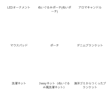
LEDオーナメント
ぬいぐるみポーチ(ぬいポ
アロマキャンドル
ーチ)
マウスパッド
ポーチ
デニムブランケット
洗濯ネット
3wayネット（ぬいぐる
海洋ゴミからつくったブ
み風洗濯ネット）
ランケット