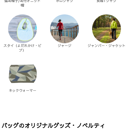
猫耳帽子/耳付きニット
ポロシャツ
長袖Tシャツ
帽
スタイ（よだれかけ・ビ
ジャージ
ジャンパー・ジャケット
ブ）
ネックウォーマー
バッグのオリジナルグッズ・ノベルティ