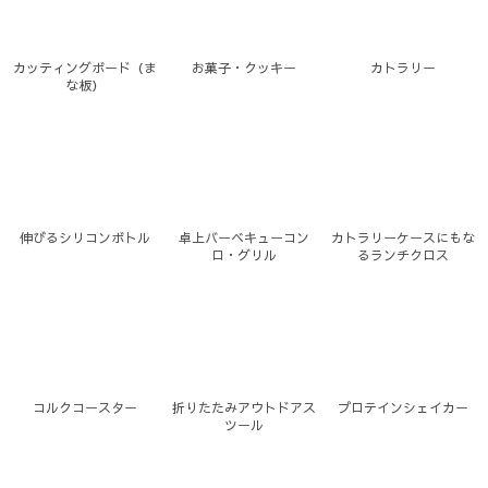
カッティングボード（ま
お菓子・クッキー
カトラリー
な板）
伸びるシリコンボトル
卓上バーベキューコン
カトラリーケースにもな
ロ・グリル
るランチクロス
コルクコースター
折りたたみアウトドアス
プロテインシェイカー
ツール