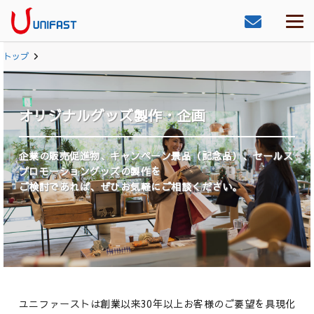
トップ
オリジナルグッズ製作・企画
企業の販売促進物、キャンペーン景品（記念品）、セールス
プロモーショングッズの製作を
ご検討であれば、ぜひお気軽にご相談ください。
ユニファーストは創業以来30年以上お客様のご要望を具現化