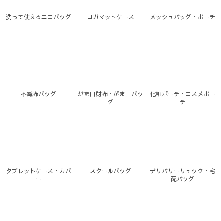
洗って使えるエコバッグ
ヨガマットケース
メッシュバッグ・ポーチ
不織布バッグ
がま口財布・がま口バッ
化粧ポーチ・コスメポー
グ
チ
タブレットケース・カバ
スクールバッグ
デリバリーリュック・宅
ー
配バッグ