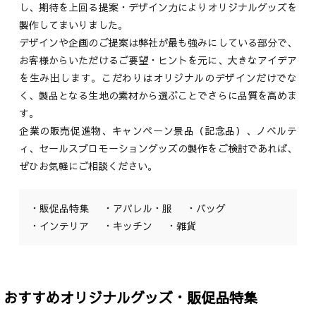
し、期待を上回る提案・デザイン力によりオリジナルグッズを
製作してまいりました。
デザインや企画のご提案は弊社が最も強みにしている部分で、
お客様からいただけるご要望・ヒントを元に、大きなアイデア
を生み出します。こだわりはオリジナルのデザインだけでな
く、製品となる生地の素材から選ぶことでさらに品質を高めま
す。
企業の販売促進物、キャンペーン景品（記念品）、ノベルテ
ィ、セールスプロモーショングッズの製作をご検討であれば、
ぜひお気軽にご相談ください。
・販促品特集
・アパレル・服
・バッグ
・インテリア
・キッチン
・雑貨
おすすめオリジナルグッズ・販促品特集