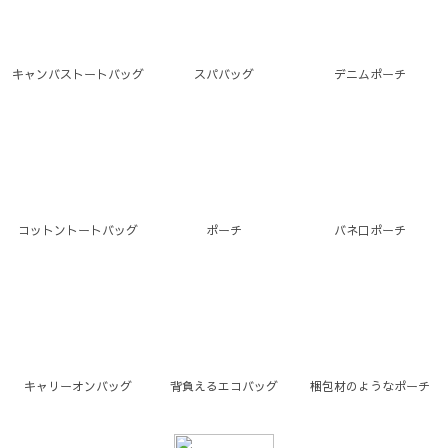
キャンバストートバッグ
スパバッグ
デニムポーチ
コットントートバッグ
ポーチ
バネ口ポーチ
キャリーオンバッグ
背負えるエコバッグ
梱包材のようなポーチ