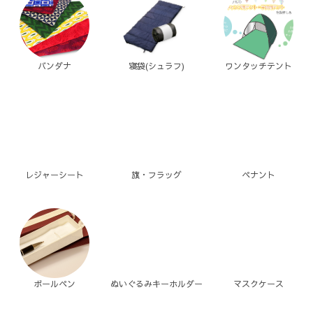
バンダナ
寝袋(シュラフ)
ワンタッチテント
レジャーシート
旗・フラッグ
ペナント
ボールペン
ぬいぐるみキーホルダー
マスクケース