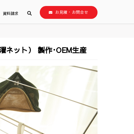
お見積・お問合せ
資料請求
濯ネット） 製作･OEM生産