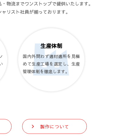
品・物流までワンストップで提供いたします。
シャリスト社員が揃っております。
生産体制
ン
国内外問わず適材適所を見極
い
めて生産工場を選定し、生産
管理体制を徹底します。
製作について