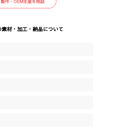
の製作・OEM生産を相談
 の素材・加工・納品について