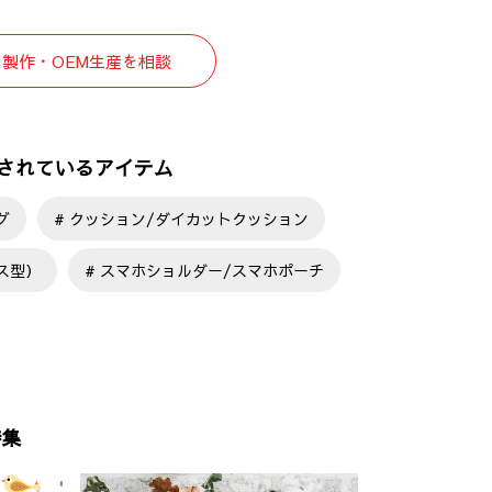
の製作・OEM生産を相談
作されているアイテム
グ
クッション/ダイカットクッション
ス型）
スマホショルダー/スマホポーチ
特集