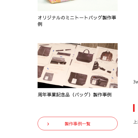
オリジナルのミニトートバッグ製作事
例
3
周年事業記念品（バッグ）製作事例
上
製作事例一覧