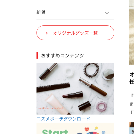
雑貨
オリジナルグッズ一覧
おすすめコンテンツ
『
ま
す
コスメポーチダウンロード