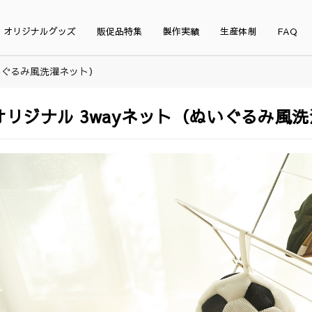
オリジナルグッズ
販促品特集
製作実績
生産体制
FAQ
いぐるみ風洗濯ネット）
オリジナル 3wayネット（ぬいぐるみ風洗