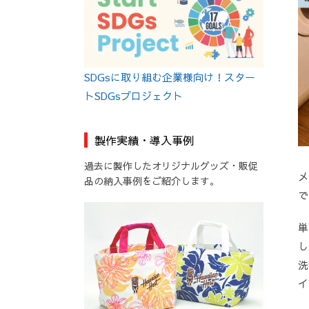
SDGsに取り組む企業様向け！スター
トSDGsプロジェクト
製作実績・導入事例
過去に製作したオリジナルグッズ・販促
メ
品の納入事例をご紹介します。
で
単
し
洗
イ