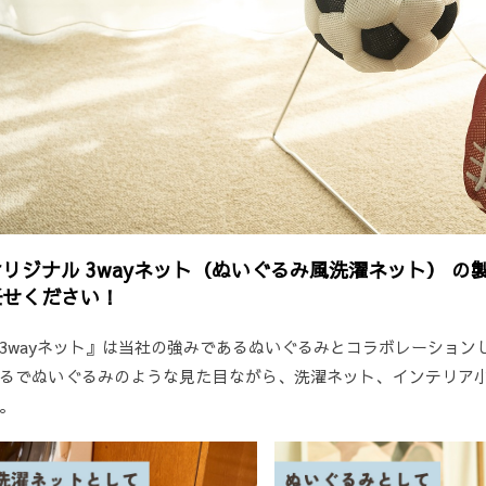
オリジナル 3wayネット（ぬいぐるみ風洗濯ネット） の
任せください！
3wayネット』は当社の強みであるぬいぐるみとコラボレーション
るでぬいぐるみのような見た目ながら、洗濯ネット、インテリア小
。