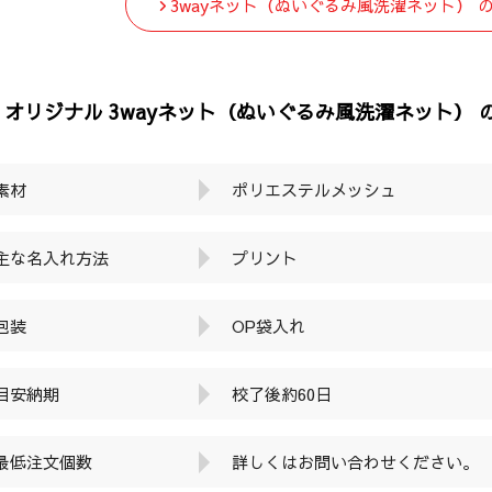
3wayネット（ぬいぐるみ風洗濯ネット） 
オリジナル 3wayネット（ぬいぐるみ風洗濯ネット）
素材
ポリエステルメッシュ
主な名入れ方法
プリント
包装
OP袋入れ
目安納期
校了後約60日
最低注文個数
詳しくはお問い合わせください。