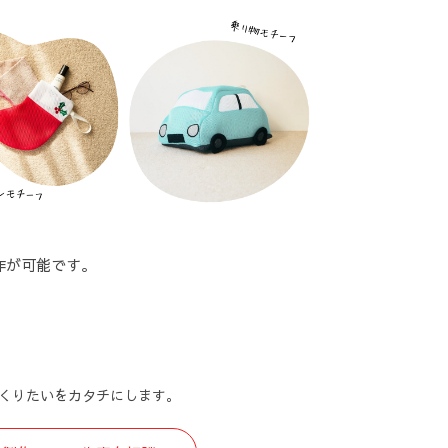
作が可能です。
くりたいをカタチにします。