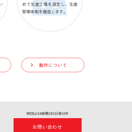
い
めて生産工場を選定し、生産
管理体制を徹底します。
製作について
WEBは24時間365日受付中
お問い合わせ