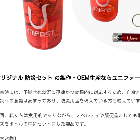
オリジナル 防災セット の製作・OEM生産ならユニファ
害時には、予期せぬ状況に迅速かつ効果的に対応するため、自身
災への意識は高まっており、防災用品を備えている方も増えてい
回、私たちは実用的でありながら、ノベルティや販促品としても
ズをボトルの中にセットにした製品です。
内容物】