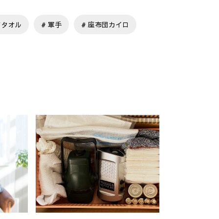
ドタオル
軍手
座布団カイロ