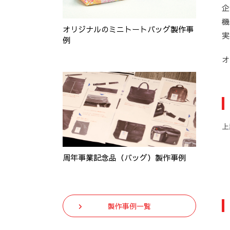
企
機
オリジナルのミニトートバッグ製作事
実
例
オ
上
周年事業記念品（バッグ）製作事例
製作事例一覧