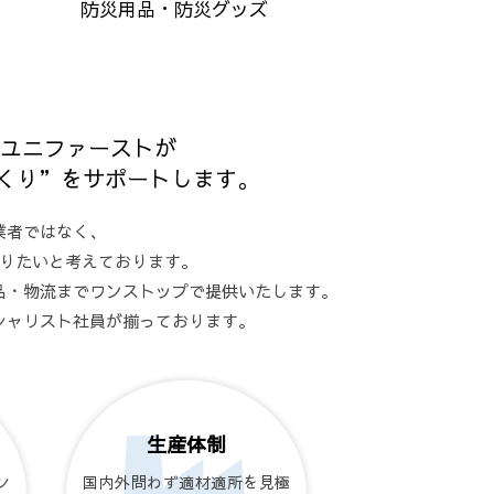
防災用品・防災グッズ
なユニファーストが
くり”をサポートします。
業者ではなく、
りたいと考えております。
品・物流までワンストップで提供いたします。
シャリスト社員が揃っております。
生産体制
ン
国内外問わず適材適所を見極