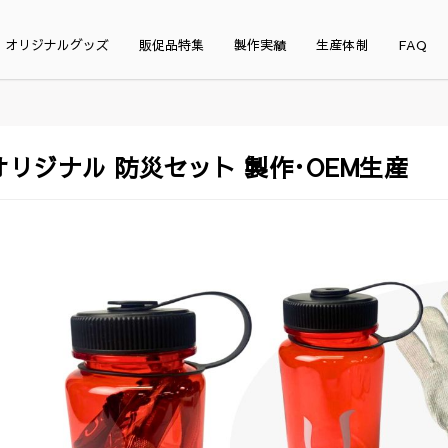
オリジナルグッズ
販促品特集
製作実績
生産体制
FAQ
オリジナル 防災セット 製作･OEM生産