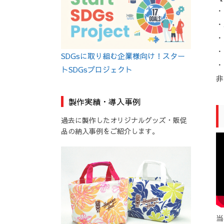
・
・
・
・
SDGsに取り組む企業様向け！スター
・
トSDGsプロジェクト
非
製作実績・導入事例
過去に製作したオリジナルグッズ・販促
品の納入事例をご紹介します。
当