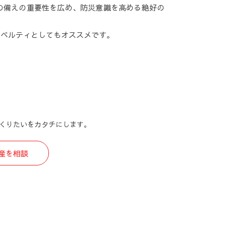
の備えの重要性を広め、防災意識を高める絶好の
ノベルティとしてもオススメです。
くりたいをカタチにします。
生産を相談