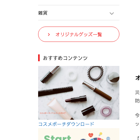
雑貨
オリジナルグッズ一覧
おすすめコンテンツ
災
防
今
ッ
コスメポーチダウンロード
【