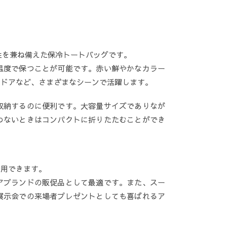
ン性を兼ね備えた保冷トートバッグです。
温度で保つことが可能です。赤い鮮やかなカラー
トドアなど、さまざまなシーンで活躍します。
収納するのに便利です。大容量サイズでありなが
わないときはコンパクトに折りたたむことができ
活用できます。
アブランドの販促品として最適です。また、スー
展示会での来場者プレゼントとしても喜ばれるア