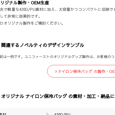
リジナル製作・OEM生産
夫で軽量な420D/PU素材に加え、大容量かつコンパクトに収納
して非常に効果的です。
ひオリジナル製作をご検討ください。
関連するノベルティのデザインサンプル
記は一例です。ユニファーストのオリジナルグッズ製作は、お客様のつ
ナイロン保冷バッグ の製作・O
オリジナル ナイロン保冷バッグ の素材・加工・納品
素材
420D/PU