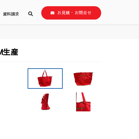
お見積・お問合せ
資料請求
M生産