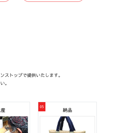
ワンストップで提供いたします。
さい。
生産
納品