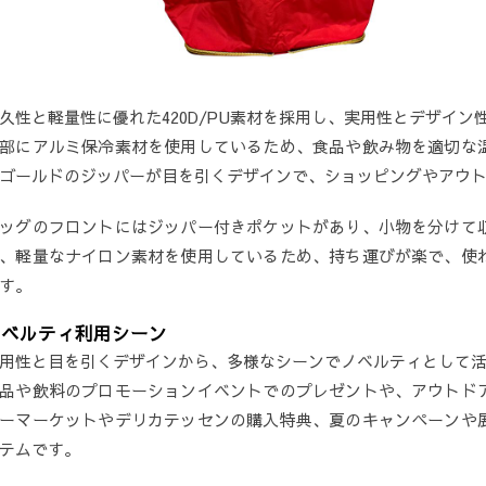
久性と軽量性に優れた420D/PU素材を採用し、実用性とデザイ
部にアルミ保冷素材を使用しているため、食品や飲み物を適切な
ゴールドのジッパーが目を引くデザインで、ショッピングやアウ
ッグのフロントにはジッパー付きポケットがあり、小物を分けて
、軽量なナイロン素材を使用しているため、持ち運びが楽で、使
す。
ノベルティ利用シーン
用性と目を引くデザインから、多様なシーンでノベルティとして
品や飲料のプロモーションイベントでのプレゼントや、アウトド
ーマーケットやデリカテッセンの購入特典、夏のキャンペーンや
テムです。