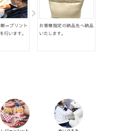
裁断⇒プリント
お客様指定の納品先へ納品
を行います。
いたします。
レジャーシート
ぬいぐるみ