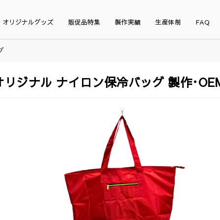
オリジナルグッズ
販促品特集
製作実績
生産体制
FAQ
グ
オリジナル ナイロン保冷バッグ 製作･OE