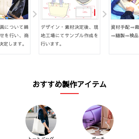
画について綿
デザイン・素材決定後、現
資材手配⇒
せを行い、商
地工場にてサンプル作成を
⇒縫製⇒検品
決定します。
行います。
おすすめ製作アイテム
トートバッグ
ポーチ