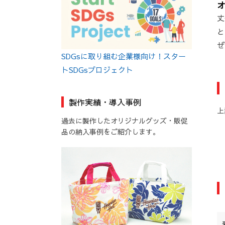
オ
丈
と
ぜ
SDGsに取り組む企業様向け！スター
トSDGsプロジェクト
製作実績・導入事例
上
過去に製作したオリジナルグッズ・販促
品の納入事例をご紹介します。