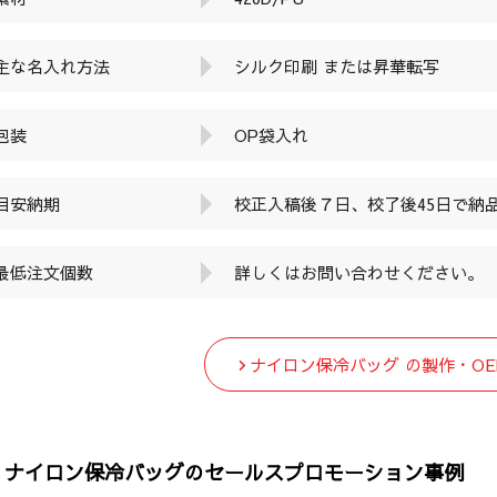
主な名入れ方法
シルク印刷 または昇華転写
包装
OP袋入れ
目安納期
校正入稿後７日、校了後45日で納
最低注文個数
詳しくはお問い合わせください。
ナイロン保冷バッグ の製作・O
ナイロン保冷バッグのセールスプロモーション事例