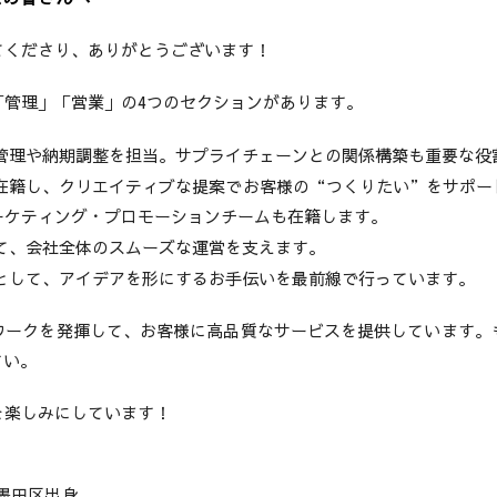
てくださり、ありがとうございます！
「管理」「営業」の4つのセクションがあります。
管理や納期調整を担当。サプライチェーンとの関係構築も重要な役
在籍し、クリエイティブな提案でお客様の“つくりたい”をサポー
ーケティング・プロモーションチームも在籍します。
て、会社全体のスムーズな運営を支えます。
として、アイデアを形にするお手伝いを最前線で行っています。
ワークを発揮して、お客様に高品質なサービスを提供しています。
さい。
を楽しみにしています！
都墨田区出身