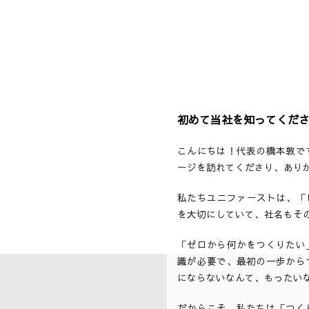
初めて当社を知ってくだ
こんにちは！代表の橋本敦で
ージを訪れてくださり、あり
私たちユニファーストは、「ビジ
を大切にしていて、社名もそ
「ゼロから何かをつくりたい
識が必要で、最初の一歩から
にならないなんて、もったい
だからこそ、私たちは「つく