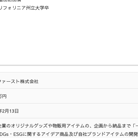
リフォリニア州立大学卒
ファースト株式会社
0万円
1年2月13日
企業のオリジナルグッズや物販用アイテムの、企画から納品まで「一
SDGs・ESGに関するアイデア商品及び自社ブランドアイテムの開発