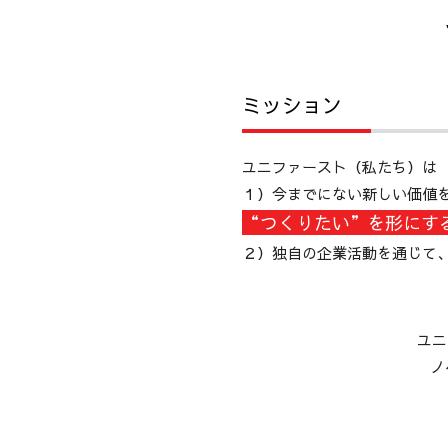
ミッション
ユニファースト（私たち）は
１）今までにない新しい価値
“つくりたい”を形にす
２）独自の企業活動を通じて
ユニ
ノ