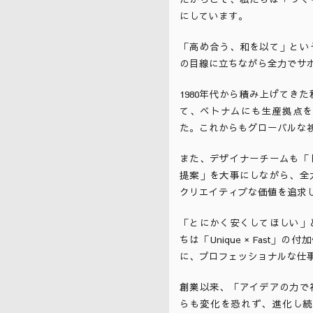
にしています。
「高め合う、和を以て」とい
の目線に立ちながら全力でサ
1980年代から積み上げてき
て、ベトナムにも生産拠点を
た。これからもグローバルな
また、デザイナーチームも「
提案」を大事にしながら、全
クリエイティブな価値を追求
「とにかく安くしてほしい」
ちは「Unique × Fas
に、プロフェッショナルな仕
創業以来、「アイデアの力で
らも変化を恐れず、進化し続