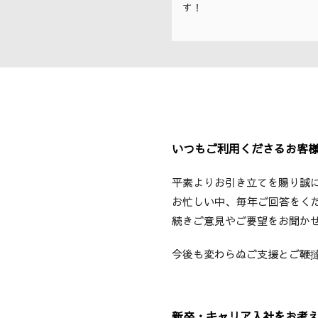
す！
いつもご利用くださるお客
平素よりお引き立てを賜り誠
お忙しい中、毎年ご回答をく
続きご意見やご要望をお聞か
今後も変わらぬご支援とご鞭
新卒・キャリア入社をお考