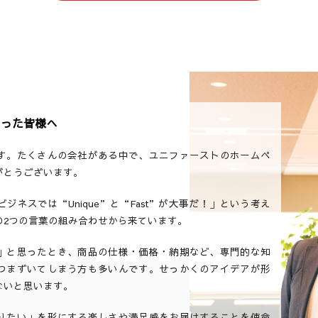
さった皆様へ
す。たくさんの会社がある中で、ユニファーストのホームペ
がとうございます。
ネスでは“Unique”と“Fast”が大事だ！」という考え
の2つの言葉の組み合わせから来ています。
」と思ったとき、商品の仕様・価格・納期など、専門的な知
つまずいてしまう方も多いんです。せっかくのアイデアが形
ないと思います。
りたい」を形にする楽しさや満足感をお届けすることを使命