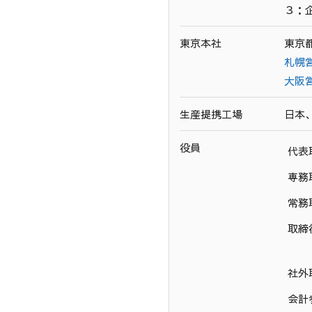
３：
東京本社
東京都
札幌
大阪
生産提携工場
日本
役員
代表
専務
常務
取締
社外
会計