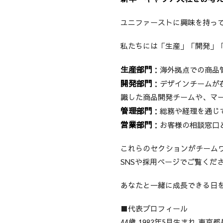
ユニファーストに興味を持っ
私たちには「生産」「開発」
生産部門
：海外拠点での商品
開発部門
：デザインチームが
識した商品開発チームや、マ
管理部門
：総務や経理を通じ
営業部門
：お客様の相談窓口
これらのセクションがチーム
SNSや採用ページでご覧くだ
あなたと一緒に成長できる日
■代表プロフィール
44歳 1982年5月生まれ 東京