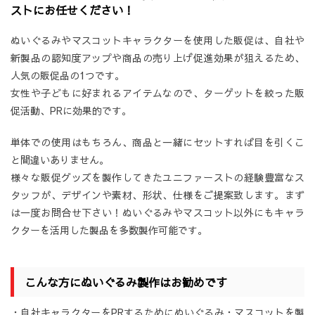
ストにお任せください！
ぬいぐるみやマスコットキャラクターを使用した販促は、自社や
新製品の認知度アップや商品の売り上げ促進効果が狙えるため、
人気の販促品の1つです。
女性や子どもに好まれるアイテムなので、ターゲットを絞った販
促活動、PRに効果的です。
単体での使用はもちろん、商品と一緒にセットすれば目を引くこ
と間違いありません。
様々な販促グッズを製作してきたユニファーストの経験豊富なス
タッフが、デザインや素材、形状、仕様をご提案致します。まず
は一度お問合せ下さい！ぬいぐるみやマスコット以外にもキャラ
クターを活用した製品を多数製作可能です。
こんな方にぬいぐるみ製作はお勧めです
・自社キャラクターをPRするためにぬいぐるみ・マスコットを製