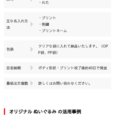
・わた
・プリント
主な名入れ方
・刺繍
法
・プリントネーム
クリアな袋に入れて納品いたします。（OP
包装
P袋、PP袋）
目安納期
ボディ形状・プリント校了後約40日で発送
最低注文個数
詳しくはお問い合わせください。
オリジナル ぬいぐるみ の活用事例