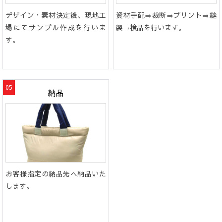
デザイン・素材決定後、現地工
資材手配⇒裁断⇒プリント⇒縫
場にてサンプル作成を行いま
製⇒検品を行います。
す。
納品
お客様指定の納品先へ納品いた
します。