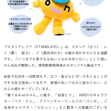
『スタンドレイド（STANDLAYD）』は、スタンド（立つ）、レ
イ（置く・座る）、ド（語呂合わせ）の組み合わせからなる造語
です。「いつまでも愛されるぬいぐるみを作りたい」という想い
から当社が開発した、実用新案取得済みのオリジナル製品です。
針金や芯材を一切使用せず、立つ・座るなどポーズをとることが
できる自立型ぬいぐるみで、普通のぬいぐるみと変わらない、ふ
かふか感もキープしています。
「着ぐるみonちゃん」に続き、「初音ミク」、AIRDOのキャラク
ター「ベア・ドゥ」、アドベンチャーワールドの「パンダ」、ご
当地キャラクター「ふなっしー」など数多くの実績がございま