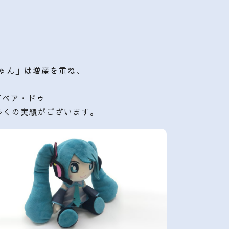
ちゃん」は増産を重ね、
「ベア・ドゥ」
多くの実績がございます。