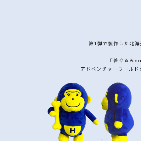
第1弾で製作した北海
「着ぐるみo
アドベンチャーワールド