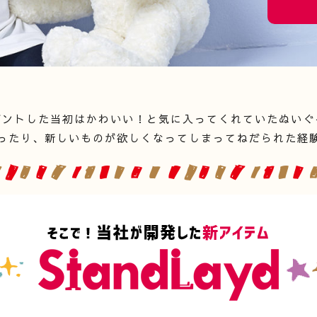
ゼントした当初はかわいい！と気に入ってくれていたぬいぐ
ったり、新しいものが欲しくなってしまってねだられた経