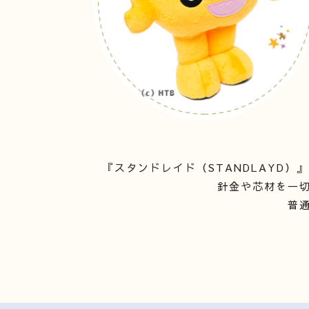
『スタンドレイド（STANDLAYD
針金や芯材を一
普