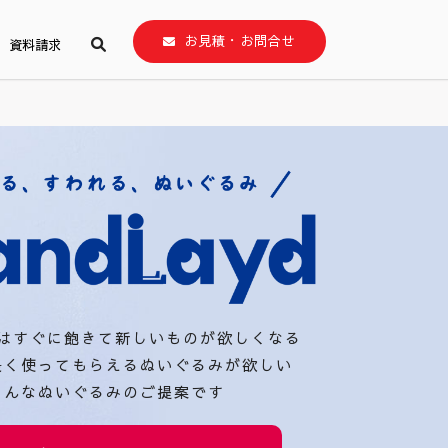
お見積・お問合せ
資料請求
はすぐに飽きて新しいものが欲しくなる
長く使ってもらえるぬいぐるみが欲しい
そんなぬいぐるみのご提案です