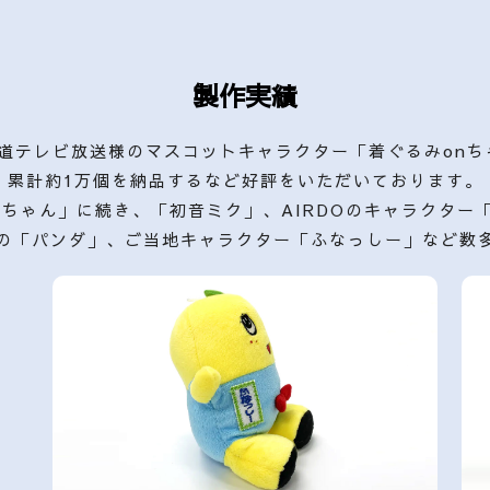
製作実績
道テレビ放送様のマスコットキャラクター「着ぐるみon
累計約1万個を納品するなど好評をいただいております。
nちゃん」に続き、「初音ミク」、AIRDOのキャラクター
の「パンダ」、ご当地キャラクター「ふなっしー」など数