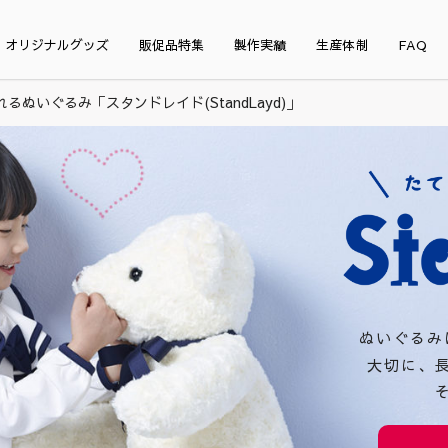
オリジナルグッズ
販促品特集
製作実績
生産体制
FAQ
るぬいぐるみ「スタンドレイド(StandLayd)」
ぬいぐるみ
大切に、