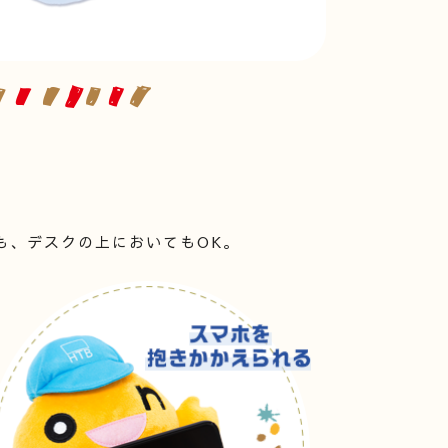
。
も、デスクの上においてもOK。