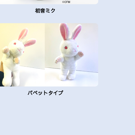
初音ミク
パペットタイプ