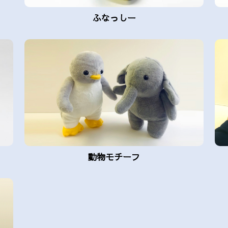
ふなっしー
動物モチーフ