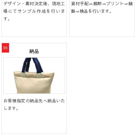
デザイン・素材決定後、現地工
資材手配⇒裁断⇒プリント⇒縫
場にてサンプル作成を行いま
製⇒検品を行います。
す。
納品
お客様指定の納品先へ納品いた
します。