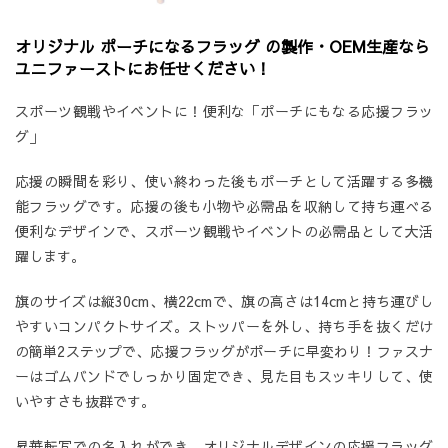
オリジナル ポーチになるフラッグ の製作・OEM生産なら
ユニファーストにお任せください！
スポーツ観戦やイベントに！便利な「ポーチにもなる応援フラッ
グ」
応援の瞬間を彩り、使い終わった後もポーチとして活躍する多機
能フラッグです。応援の後も小物や必需品を収納して持ち運べる
便利なデザインで、スポーツ観戦やイベントの必需品として大活
躍します。
旗のサイズは縦30cm、横22cmで、旗の高さは14cmと持ち運びし
やすいコンパクトサイズ。ストッパーを外し、持ち手を抜くだけ
の簡単2ステップで、応援フラッグがポーチに早変わり！ファスナ
ーはゴムバンドでしっかり固定でき、見た目もスッキリして、使
いやすさも抜群です。
昇華転写での名入れができ、オリジナルデザインの応援フラッグ