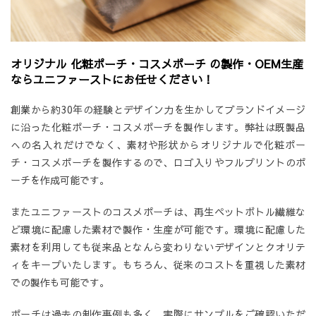
オリジナル 化粧ポーチ・コスメポーチ の製作・OEM生産
ならユニファーストにお任せください！
創業から約30年の経験とデザイン力を生かしてブランドイメージ
に沿った化粧ポーチ・コスメポーチを製作します。弊社は既製品
への名入れだけでなく、素材や形状からオリジナルで化粧ポー
チ・コスメポーチを製作するので、ロゴ入りやフルプリントのポ
ーチを作成可能です。
またユニファーストのコスメポーチは、再生ペットボトル繊維な
ど環境に配慮した素材で製作・生産が可能です。環境に配慮した
素材を利用しても従来品となんら変わりないデザインとクオリテ
ィをキープいたします。もちろん、従来のコストを重視した素材
での製作も可能です。
ポーチは過去の制作事例も多く、実際にサンプルをご確認いただ