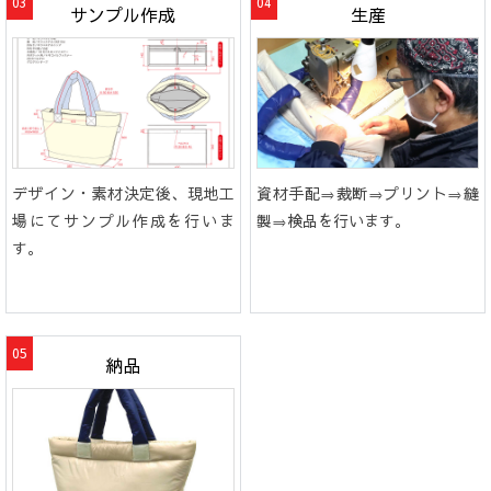
サンプル作成
生産
デザイン・素材決定後、現地工
資材手配⇒裁断⇒プリント⇒縫
場にてサンプル作成を行いま
製⇒検品を行います。
す。
納品