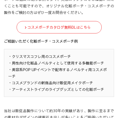
くことも可能ですので、オリジナル化粧ポーチ・コスメポーチの
製作をご検討の方はぜひ一度お問合せください。
コスメポーチカタログ無料DLはこちら
ご相談いただく化粧ポーチ・コスメポーチ例
・クリスマスコフレ用のコスメポーチ
・男性向け化粧品ノベルティとして使用する多機能ポーチ
・美容系POP UPイベントで配布するノベルティ用コスメポ
ーチ
・コスメブランドの新商品向け販促用メイクポーチ
・アーティストライブのライブグッズとしての化粧ポーチ
当社は販促品製作について約30年の実績があり、製作に至るまで
の素材やデザインの提案引き出しが多いことをご評価いただいて