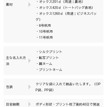
・オックス201ｄ（用途：裏地）
素材
・オックス420ｄ（トートバッグ表地）
・オックス1260ｄ（用途：ビジネスバッ
グ）
・8号帆布
・10号帆布
・11号帆布
・シルクプリント
主な名入れ方
・転写プリント
法
・織ネーム
・プリントネーム
クリアな袋に入れて納品いたします。（OP
包装
P袋、PP袋）
目安納期
ボディ形状・プリント校了後約40日で発送