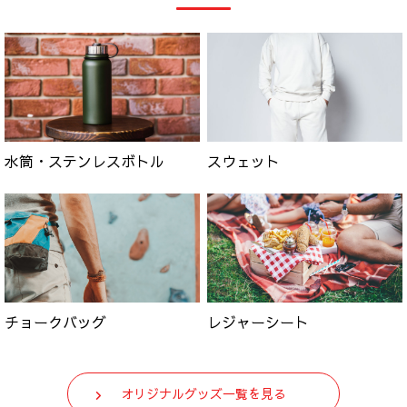
水筒・ステンレスボトル
スウェット
チョークバッグ
レジャーシート
オリジナルグッズ一覧を見る