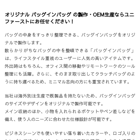
オリジナル バッグインバッグ の製作・OEM生産ならユニ
ファーストにお任せください！
バッグの中身をすっきり整理できる、バッグインバッグをオリジ
ナルで製作します。
散らかりがちなバッグの中を整頓できる「バッグインバッグ」
は、ライフスタイル重視のユーザーに人気の高いアイテムです。
外出時はもちろん、オフィス間の移動やリモートワークのツール
整理にも活躍。さらに、そのまま取り出してクラッチバッグのよ
うに持ち運べるため、ミニマル志向の方にも重宝されています。
当社は海外別注生産で既製品を持たないため、バッグインバッグ
のサイズやデザインをオリジナルで製作可能です。
メイン収納のほか、小物を入れられるポケットやペン差しなどを
備え、使う人のニーズに合わせた仕様設計が可能です。
ビジネスシーンでも使いやすい落ち着いたカラーや、ロゴ入りの