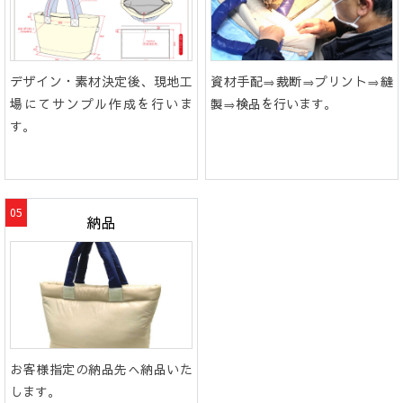
デザイン・素材決定後、現地工
資材手配⇒裁断⇒プリント⇒縫
場にてサンプル作成を行いま
製⇒検品を行います。
す。
納品
お客様指定の納品先へ納品いた
します。