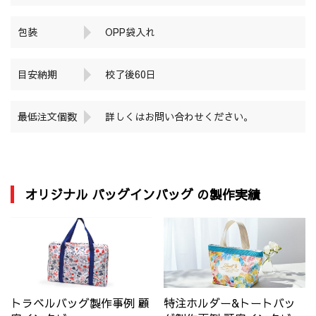
包装
OPP袋入れ
目安納期
校了後60日
最低注文個数
詳しくはお問い合わせください。
オリジナル バッグインバッグ の製作実績
トラベルバッグ製作事例 顧
特注ホルダー&トートバッ