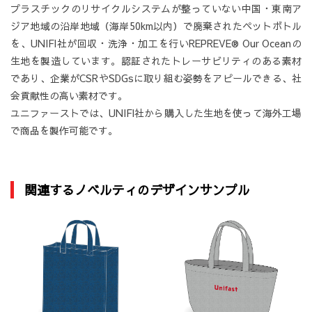
プラスチックのリサイクルシステムが整っていない中国・東南ア
ジア地域の沿岸地域（海岸50km以内）で廃棄されたペットボトル
を、UNIFI社が回収・洗浄・加工を行いREPREVE® Our Oceanの
生地を製造しています。認証されたトレーサビリティのある素材
であり、企業がCSRやSDGsに取り組む姿勢をアピールできる、社
会貢献性の高い素材です。
ユニファーストでは、UNIFI社から購入した生地を使って海外工場
で商品を製作可能です。
関連するノベルティのデザインサンプル