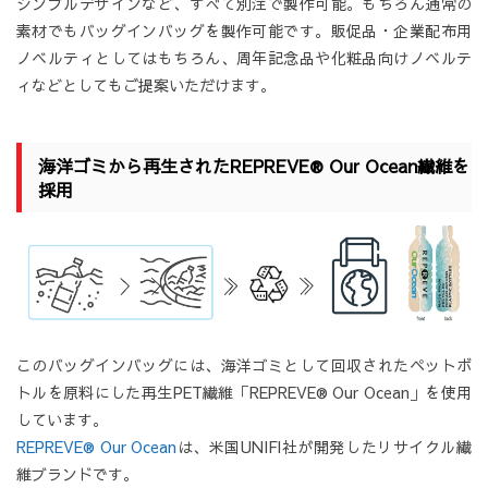
シンプルデザインなど、すべて別注で製作可能。もちろん通常の
素材でもバッグインバッグを製作可能です。販促品・企業配布用
ノベルティとしてはもちろん、周年記念品や化粧品向けノベルテ
ィなどとしてもご提案いただけます。
海洋ゴミから再生されたREPREVE® Our Ocean繊維を
採用
このバッグインバッグには、海洋ゴミとして回収されたペットボ
トルを原料にした再生PET繊維「REPREVE® Our Ocean」を使用
しています。
REPREVE® Our Ocean
は、米国UNIFI社が開発したリサイクル繊
維ブランドです。