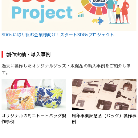
SDGsに取り組む企業様向け！スタートSDGsプロジェクト
製作実績・導入事例
過去に製作したオリジナルグッズ・販促品の納入事例をご紹介しま
す。
オリジナルのミニトートバッグ製
周年事業記念品（バッグ）製作事
作事例
例