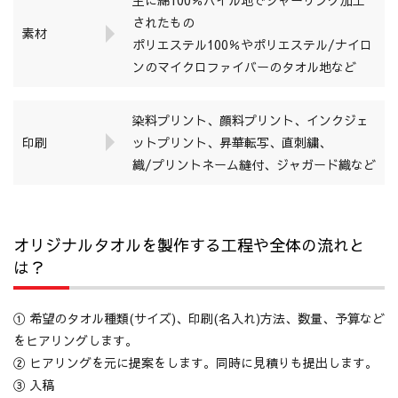
されたもの
素材
ポリエステル100％やポリエステル/ナイロ
ンのマイクロファイバーのタオル地など
染料プリント、顔料プリント、インクジェ
印刷
ットプリント、昇華転写、直刺繍、
織/プリントネーム縫付、ジャガード織など
オリジナルタオルを製作する工程や全体の流れと
は？
① 希望のタオル種類(サイズ)、印刷(名入れ)方法、数量、予算など
をヒアリングします。
② ヒアリングを元に提案をします。同時に見積りも提出します。
③ 入稿