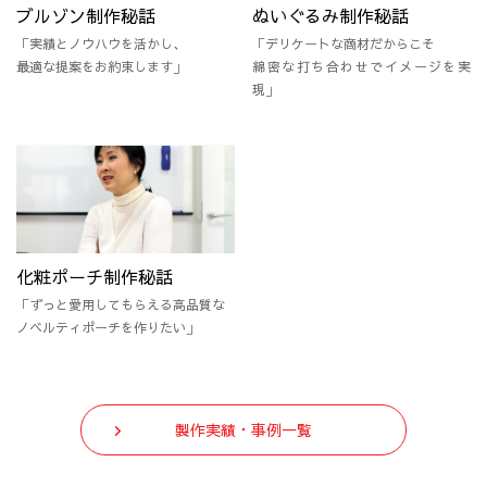
ブルゾン制作秘話
ぬいぐるみ制作秘話
「実績とノウハウを活かし、
「デリケートな商材だからこそ
最適な提案をお約束します」
綿密な打ち合わせでイメージを実
現」
化粧ポーチ制作秘話
「ずっと愛用してもらえる高品質な
ノベルティポーチを作りたい」
製作実績・事例一覧