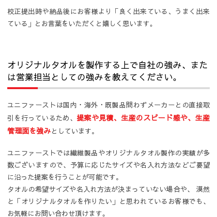
校正提出時や納品後にお客様より「良く出来ている、うまく出来
ている」とお言葉をいただくと嬉しく思います。
オリジナルタオルを製作する上で自社の強み、また
は営業担当としての強みを教えてください。
ユニファーストは国内・海外・既製品問わずメーカーとの直接取
提案や見積、生産のスピード感や、生産
引を行っているため、
管理面を強み
としています。
ユニファーストでは繊維製品やオリジナルタオル製作の実績が多
数ございますので、予算に応じたサイズや名入れ方法などご要望
に沿った提案を行うことが可能です。
タオルの希望サイズや名入れ方法が決まっていない場合や、 漠然
と「オリジナルタオルを作りたい」と思われているお客様でも、
お気軽にお問い合わせ頂けます。