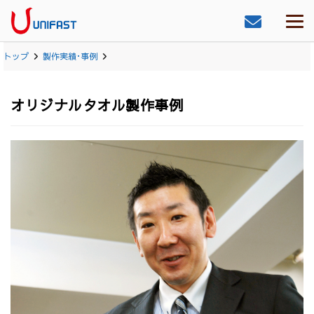
トップ
製作実績･事例
オリジナルタオル製作事例