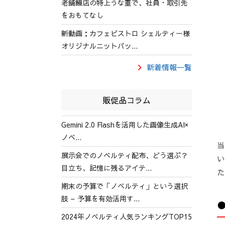
老舗鰻店の特上うな重で、社員・取引先
をおもてなし
新動画：カフェビストロ シェルティー様
オリジナルニットバッ...
新着情報一覧
販促品コラム
Gemini 2.0 Flashを活用した画像生成AI×
ノベ...
当
展示会でのノベルティ配布、どう選ぶ？
い
目立ち、記憶に残るアイテ...
た
期末の予算で「ノベルティ」という選択
肢 – 予算を有効活用す...
2024年ノベルティ人気ランキングTOP15