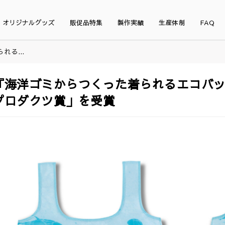
オリジナルグッズ
販促品特集
製作実績
生産体制
FAQ
る...
『海洋ゴミからつくった着られるエコバッ
プロダクツ賞」を受賞