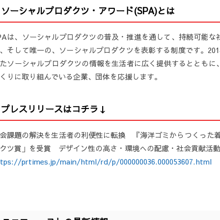
■ソーシャルプロダクツ・アワード(SPA)とは
PAは、ソーシャルプロダクツの普及・推進を通して、持続可能な
、そして唯一の、ソーシャルプロダクツを表彰する制度です。201
たソーシャルプロダクツの情報を生活者に広く提供するとともに
くりに取り組んでいる企業、団体を応援します。
■プレスリリースはコチラ↓
会課題の解決を生活者の利便性に転換 『海洋ゴミからつくった着ら
クツ賞」を受賞 デザイン性の高さ・環境への配慮・社会貢献活
tps://prtimes.jp/main/html/rd/p/000000036.000053607.html