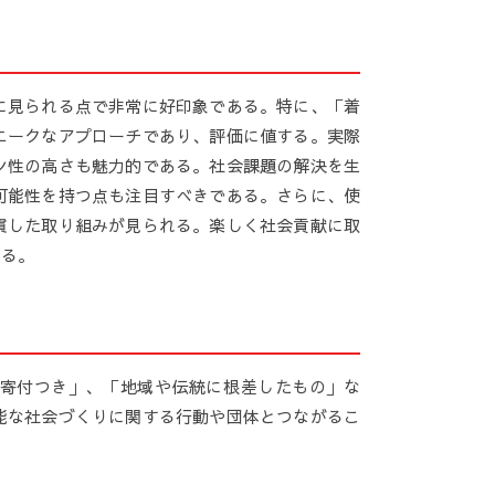
に見られる点で非常に好印象である。特に、「着
ニークなアプローチであり、評価に値する。実際
ン性の高さも魅力的である。社会課題の解決を生
可能性を持つ点も注目すべきである。さらに、使
貫した取り組みが見られる。楽しく社会貢献に取
ある。
「寄付つき」、「地域や伝統に根差したもの」な
能な社会づくりに関する行動や団体とつながるこ