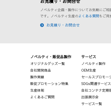
お見積り・お問合せ
ノベルティ企画・製作についてお気軽にご相
です。ノベルティ生産の
よくある質問
もご用
お見積り・お問合せ
ノベルティ・販促品製作
サービス
オリジナルグッズ一覧
ノベルティ製作
自社開発商品
OEM生産
製作実績
セールスプロモー
販促プロモーション特集
SDGs関連サービ
生産体制
自社コンテナ定期
よくあるご質問
出張展示会
サービス一覧