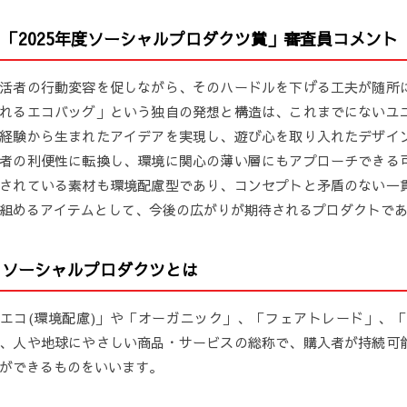
■「2025年度ソーシャルプロダクツ賞」審査員コメント
活者の行動変容を促しながら、そのハードルを下げる工夫が随所
れるエコバッグ」という独自の発想と構造は、これまでにないユ
経験から生まれたアイデアを実現し、遊び心を取り入れたデザイ
者の利便性に転換し、環境に関心の薄い層にもアプローチできる
されている素材も環境配慮型であり、コンセプトと矛盾のない一
組めるアイテムとして、今後の広がりが期待されるプロダクトで
■ソーシャルプロダクツとは
エコ(環境配慮)」や「オーガニック」、「フェアトレード」、
、人や地球にやさしい商品・サービスの総称で、購入者が持続可
ができるものをいいます。