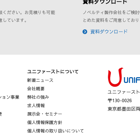
資料ダウンロード
談ください。お見積りも可能
ノベルティ製作会社をご検討
意しています。
とめた資料をご用意しており
資料ダウンロード
ユニファーストについて
新着ニュース
会社概要
ユニファース
ション事業
弊社の強み
〒130-0026
ス
求人情報
東京都墨田区両国
便
展示会・セミナー
個人情報保護方針
個人情報の取り扱いについて