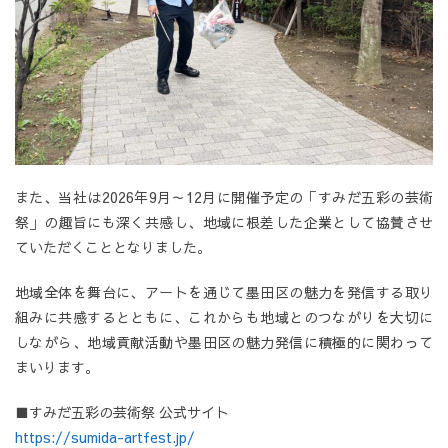
また、当社は2026年9月～12月に開催予定の「すみだ五彩の芸術
祭」の趣旨にも深く共感し、地域に根差した企業として協賛させ
ていただくこととなりました。
地域全体を舞台に、アートを通じて墨田区の魅力を発信する取り
組みに共感するとともに、これからも地域とのつながりを大切に
しながら、地域貢献活動や墨田区の魅力発信に積極的に関わって
まいります。
■すみだ五彩の芸術祭 公式サイト
https://sumida-artfest.jp/