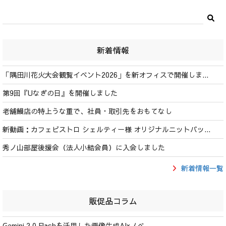
新着情報
「隅田川花火大会観覧イベント2026」を新オフィスで開催しま...
第9回『Uなぎの日』を開催しました
老舗鰻店の特上うな重で、社員・取引先をおもてなし
新動画：カフェビストロ シェルティー様 オリジナルニットバッ...
秀ノ山部屋後援会（法人小結会員）に入会しました
新着情報一覧
販促品コラム
Gemini 2.0 Flashを活用した画像生成AI×ノベ...