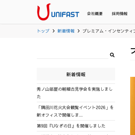
会社概要
採用情報
トップ
新着情報
プレミアム・インセンティブシ
新着情報
秀ノ山部屋の朝稽古見学会を実施しまし
た
「隅田川花火大会観覧イベント2026」を
新オフィスで開催しま...
第9回『Uなぎの日』を開催しました