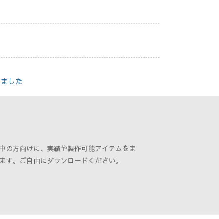
れました
中の方向けに、実績や製作可能アイテムをま
ます。ご自由にダウンロードください。