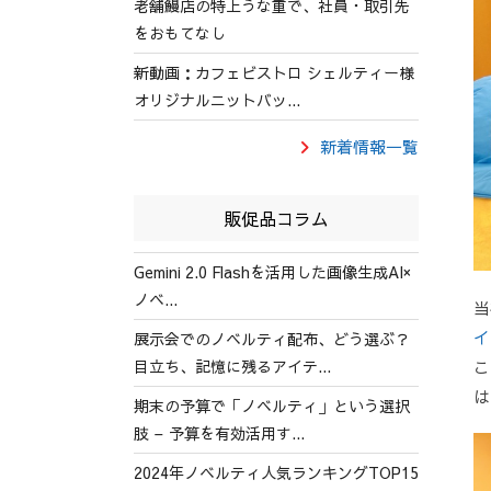
老舗鰻店の特上うな重で、社員・取引先
をおもてなし
新動画：カフェビストロ シェルティー様
オリジナルニットバッ...
新着情報一覧
販促品コラム
Gemini 2.0 Flashを活用した画像生成AI×
ノベ...
当
イ
展示会でのノベルティ配布、どう選ぶ？
目立ち、記憶に残るアイテ...
こ
は
期末の予算で「ノベルティ」という選択
肢 – 予算を有効活用す...
2024年ノベルティ人気ランキングTOP15