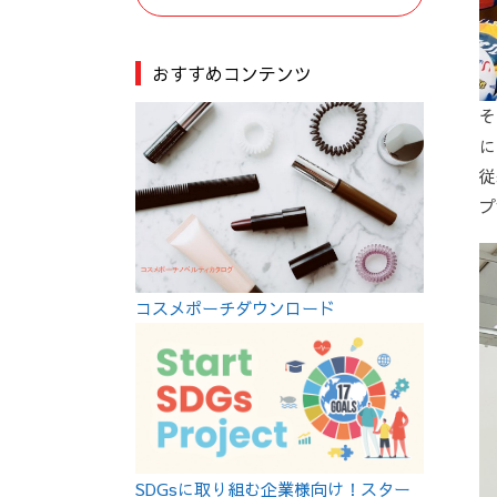
おすすめコンテンツ
そ
に
従
プ
コスメポーチダウンロード
SDGsに取り組む企業様向け！スター