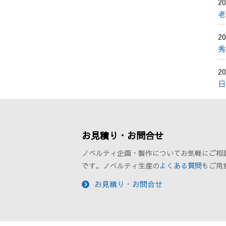
20
老
20
秀
20
日
お見積り・お問合せ
ノベルティ企画・製作についてお気軽にご相
です。ノベルティ生産の
よくある質問
もご用
お見積り・お問合せ