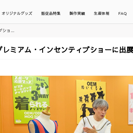
オリジナルグッズ
販促品特集
製作実績
生産体制
FAQ
ョ...
プレミアム・インセンティブショーに出