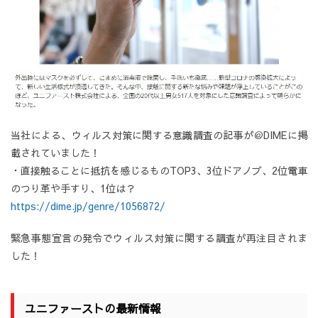
当社による、ウィルス対策に関する意識調査の記事が＠DIMEに掲
載されていました！
・直接触ることに抵抗を感じるものTOP3、3位ドアノブ、2位電車
のつり革や手すり、1位は？
https://dime.jp/genre/1056872/
緊急事態宣言の発令でウィルス対策に関する調査が再注目されま
した！
ユニファーストの最新情報