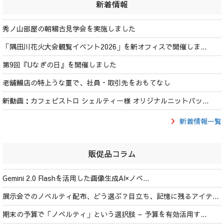
新着情報
秀ノ山部屋の朝稽古見学会を実施しました
「隅田川花火大会観覧イベント2026」を新オフィスで開催しま...
第9回『Uなぎの日』を開催しました
老舗鰻店の特上うな重で、社員・取引先をおもてなし
新動画：カフェビストロ シェルティー様 オリジナルニットバッ...
新着情報一覧
販促品コラム
Gemini 2.0 Flashを活用した画像生成AI×ノベ...
展示会でのノベルティ配布、どう選ぶ？目立ち、記憶に残るアイテ...
期末の予算で「ノベルティ」という選択肢 – 予算を有効活用す...