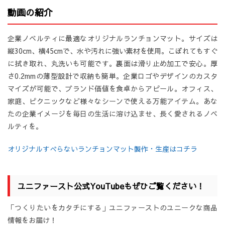
動画の紹介
企業ノベルティに最適なオリジナルランチョンマット。サイズは
縦30cm、横45cmで、水や汚れに強い素材を使用。こぼれてもすぐ
に拭き取れ、丸洗いも可能です。裏面は滑り止め加工で安心。厚
さ0.2mmの薄型設計で収納も簡単。企業ロゴやデザインのカスタ
マイズが可能で、ブランド価値を食卓からアピール。オフィス、
家庭、ピクニックなど様々なシーンで使える万能アイテム。あな
たの企業イメージを毎日の生活に溶け込ませ、長く愛されるノベ
ルティを。
オリジナルすべらないランチョンマット製作・生産はコチラ
ユニファースト公式YouTubeもぜひご覧ください！
「つくりたいをカタチにする」ユニファーストのユニークな商品
情報をお届け！