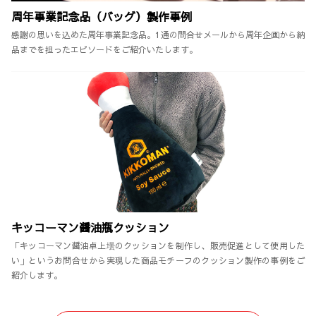
周年事業記念品（バッグ）製作事例
感謝の思いを込めた周年事業記念品。1通の問合せメールから周年企画から納
品までを担ったエピソードをご紹介いたします。
キッコーマン醤油瓶クッション
「キッコーマン醤油卓上壜のクッションを制作し、販売促進として使用した
い」というお問合せから実現した商品モチーフのクッション製作の事例をご
紹介します。