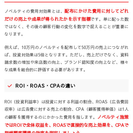
配布にかけた費用に対してどれ
ノベルティの費用対効果とは、
だけの売上や成果が得られたかを示す指標
です。単に配った数
ではなく、その後の顧客行動の変化を数字で捉えることが重要に
なります。
例えば、10万円のノベルティを配布して50万円の売上につながれ
ば、投資対効果は5倍となります。ただし、売上だけでなく、資料
請求数の増加や来店数の向上、ブランド認知度の向上など、様々
な成果を総合的に評価する必要があります。
ROI・ROAS・CPAの違い
ROI（投資利益率）は投資に対する利益の割合、ROAS（広告費回
収率）は広告費に対する売上の割合、CPA（顧客獲得単価）は1人
ノベルティ施策
の顧客を獲得するのにかかった費用を指します。
ではROIで全体収益を、ROASで直接的な売上効果を、CPAで
新規顧客獲得の効率を測定しましょう。