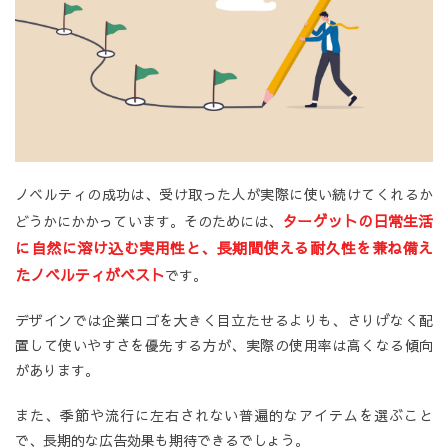
ノベルティの成功は、受け取った人が実際に使い続けてくれるか
ターゲットの日常生活
どうかにかかっています。そのためには、
に自然に溶け込む実用性と、長期間使える耐久性を兼ね備え
たノベルティがベスト
です。
デザインでは企業ロゴを大きく目立たせるよりも、さりげなく配
置して使いやすさを優先する方が、実際の使用率は高くなる傾向
があります。
また、季節や流行に左右されない普遍的なアイテムを選ぶこと
で、長期的な広告効果も期待できるでしょう。