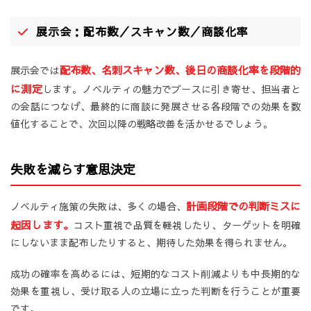
展示会：配布数／スキャン数／商談化率
配布数、名刺スキャン数、後日の商談化率を段階的
展示会では
に測定
します。ノベルティの魅力でブースに引き寄せ、担当者と
の会話につなげ、最終的に商談に発展させる各段階での効果を数
値化することで、次回以降の戦略改善を活かせるでしょう。
失敗を減らす意思決定
計画段階での判断ミスに
ノベルティ施策の失敗は、多くの場合、
起因します。
コスト重視で品質を軽視したり、ターゲットを明確
にしないまま配布したりすると、期待した効果を得られません。
成功の確率を高めるには、短期的なコスト削減よりも中長期的な
効果を重視し、受け取る人の立場に立った判断を行うことが重要
です。