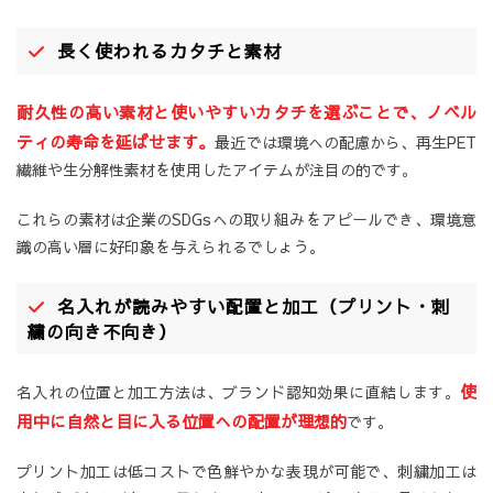
長く使われるカタチと素材
耐久性の高い素材と使いやすいカタチを選ぶことで、ノベル
ティの寿命を延ばせます。
最近では環境への配慮から、再生PET
繊維や生分解性素材を使用したアイテムが注目の的です。
これらの素材は企業のSDGsへの取り組みをアピールでき、環境意
識の高い層に好印象を与えられるでしょう。
名入れが読みやすい配置と加工（プリント・刺
繍の向き不向き）
使
名入れの位置と加工方法は、ブランド認知効果に直結します。
用中に自然と目に入る位置への配置が理想的
です。
プリント加工は低コストで色鮮やかな表現が可能で、刺繍加工は