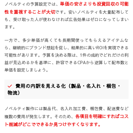
単価の安さよりも投資回収の可能
ノベルティの予算設定では、
性を重視することが大切
です。安いノベルティを大量配布して
も、受け取った人が使わなければ広告効果はゼロになってしまい
ます。
一方で、多少単価が高くても長期間使ってもらえるアイテムな
ら、継続的にブランド想起を促し、結果的に高いROIを実現できる
可能性があります。予算を決める際は、1件の成約でどれだけの利
益が見込めるかを基準に、許容できるCPAから逆算して配布数と
単価を設定しましょう。
費用の内訳を見える化（製品・名入れ・梱包・
物流）
ノベルティ製作には製品代、名入れ加工費、梱包費、配送費など
各項目を明確にすればコス
複数の費用が発生します。そのため、
ト削減がどこでできるか見つけやすくなります。