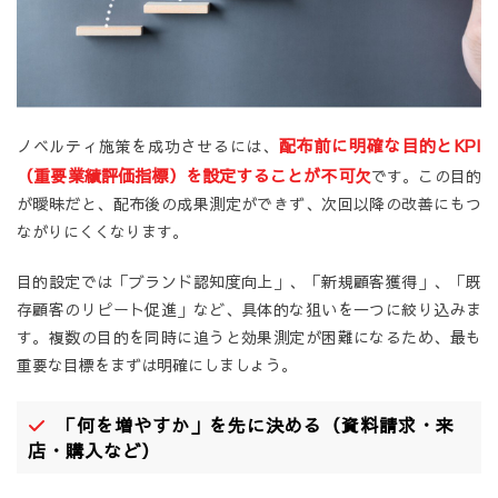
配布前に明確な目的とKPI
ノベルティ施策を成功させるには、
（重要業績評価指標）を設定することが不可欠
です。この目的
が曖昧だと、配布後の成果測定ができず、次回以降の改善にもつ
ながりにくくなります。
目的設定では「ブランド認知度向上」、「新規顧客獲得」、「既
存顧客のリピート促進」など、具体的な狙いを一つに絞り込みま
す。複数の目的を同時に追うと効果測定が困難になるため、最も
重要な目標をまずは明確にしましょう。
「何を増やすか」を先に決める（資料請求・来
店・購入など）