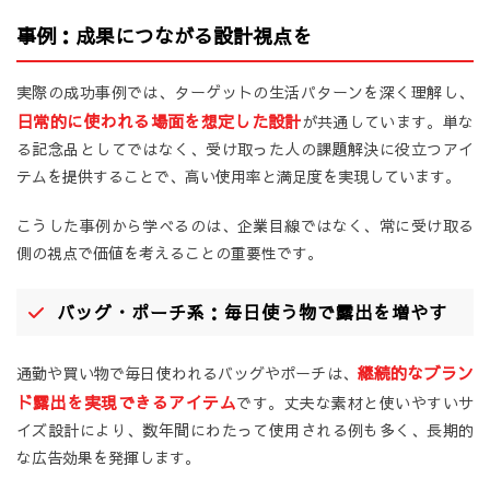
事例：成果につながる設計視点を
実際の成功事例では、ターゲットの生活パターンを深く理解し、
日常的に使われる場面を想定した設計
が共通しています。単な
る記念品としてではなく、受け取った人の課題解決に役立つアイ
テムを提供することで、高い使用率と満足度を実現しています。
こうした事例から学べるのは、企業目線ではなく、常に受け取る
側の視点で価値を考えることの重要性です。
バッグ・ポーチ系：毎日使う物で露出を増やす
継続的なブラン
通勤や買い物で毎日使われるバッグやポーチは、
ド露出を実現できるアイテム
です。丈夫な素材と使いやすいサ
イズ設計により、数年間にわたって使用される例も多く、長期的
な広告効果を発揮します。