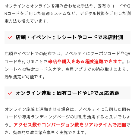
オフラインとオンラインを組み合わせた手法や、固有のコードやQ
Rコードを活用した追跡システムなど、デジタル技術を活用した測
定方法も増えています。
店頭・イベント：レシートやコードで来店計測
店頭やイベントでの配布では、ノベルティにクーポンコードやQR
来店や購入をある程度追跡できます
コードを付けることで
。レ
シートへの特定コード入力や、専用アプリでの読み取りにより、
効果測定が可能です。
オンライン連動：固有コードやLPで反応追跡
オンライン施策と連動させる場合は、ノベルティに印刷した固有
コードや専用ランディングページのURLを活用すると良いでしょ
アクセス数やコンバージョン数をリアルタイムで把握
う。
で
き、効果的な改善策を素早く実施できます。