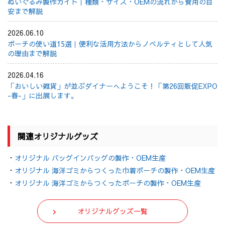
ぬいぐるみ製作ガイド｜種類・サイズ・OEMの流れから費用の目
安まで解説
2026.06.10
ポーチの使い道15選｜便利な活用方法からノベルティとして人気
の理由まで解説
2026.04.16
「おいしい雑貨」が並ぶダイナーへようこそ！「第26回販促EXPO
-春-」に出展します。
関連オリジナルグッズ
・
オリジナル バッグインバッグの製作・OEM生産
・
オリジナル 海洋ゴミからつくった巾着ポーチの製作・OEM生産
・
オリジナル 海洋ゴミからつくったポーチの製作・OEM生産
オリジナルグッズ一覧