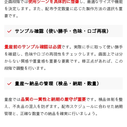
使用シーンを具体的に想像
企画段階では
し、最適なサイズや機能
を決定します。また、配布予定数量に応じた製作方法の選択も重
要です。
サンプル確認（使い勝手・色味・ロゴ再現）
量産前のサンプル確認は必須
です。実際に手に取って使い勝手
を確認し、色味やロゴの再現性をチェックします。画面上では分
からない質感や重量感も重要な要素です。修正点があれば、この
段階で調整を行います。
量産〜納品の管理（検品・納期・数量）
品質の一貫性と納期の厳守が重要
量産では
です。検品体制を整
え、不良品の混入を防ぎます。配布スケジュールに合わせた納期
管理と、正確な数量での納品を確実に行いましょう。