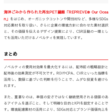
海洋ごみから作られた再生PET繊維「REPREVE® Our Ocea
n」
をはじめ、オーガニックコットンや間伐材など、多様なSDGs
対応素材を取り扱い、さらに企業の環境方針に合わせた素材選択
と、その価値を伝えるデザイン提案により、CSR活動の一環とし
ても活用いただけるノベルティを実現しています。
まとめ
ノベルティの費用対効果を最大化するには、配布前の戦略設計と
配布後の効果測定が不可欠です。ROIやCPA、CVRといった指標を
活用し、数値に基づいた判断を行うことで、ムダな投資を避けら
れます。
また、重要なのは、単価の安さではなく継続使用される価値のあ
るアイテムを選ぶこと、そして明確な目的とKPIを設定することで
す。環境配慮素材の活用により、SDGs対応とブランド価値向上を