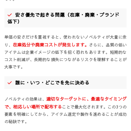
安さ優先で起きる問題（在庫・廃棄・ブランド
低下）
単価の安さだけを重視すると、使われないノベルティが大量に余
在庫処分や廃棄コストが発生します。
り、
さらに、品質の低い
アイテムは企業イメージの低下を招く恐れもあります。短期的な
コスト削減が、長期的な損失につながるリスクを理解することが
大事です。
誰に・いつ・どこでを先に決める
適切なターゲットに、最適なタイミング
ノベルティの効果は、
で、相応しい場所で配布する
ことで最大化されます。この3つの
要素を明確にしてから、アイテム選定や製作を進めることが成功
の秘訣です。