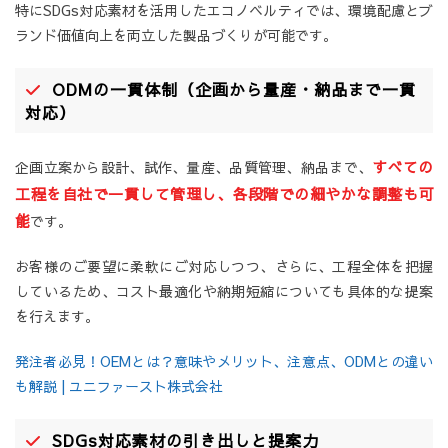
特にSDGs対応素材を活用したエコノベルティでは、環境配慮とブ
ランド価値向上を両立した製品づくりが可能です。
ODMの一貫体制（企画から量産・納品まで一貫
対応）
すべての
企画立案から設計、試作、量産、品質管理、納品まで、
工程を自社で一貫して管理し、各段階での細やかな調整も可
能
です。
お客様のご要望に柔軟にご対応しつつ、さらに、工程全体を把握
しているため、コスト最適化や納期短縮についても具体的な提案
を行えます。
発注者必見！OEMとは？意味やメリット、注意点、ODMとの違い
も解説 | ユニファースト株式会社
SDGs対応素材の引き出しと提案力