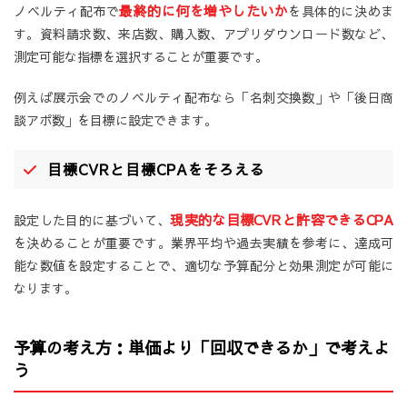
最終的に何を増やしたいか
ノベルティ配布で
を具体的に決めま
す。資料請求数、来店数、購入数、アプリダウンロード数など、
測定可能な指標を選択することが重要です。
例えば展示会でのノベルティ配布なら「名刺交換数」や「後日商
談アポ数」を目標に設定できます。
目標CVRと目標CPAをそろえる
現実的な目標CVRと許容できるCPA
設定した目的に基づいて、
を決めることが重要です。業界平均や過去実績を参考に、達成可
能な数値を設定することで、適切な予算配分と効果測定が可能に
なります。
予算の考え方：単価より「回収できるか」で考えよ
う