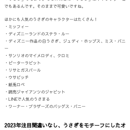
でもあるんです。そのままで可愛いですね。
ほかにも人気のうさぎのキャラクターはたくさん！
・ミッフィー
・ディズニーランドのステラ・ルー
・ディズニー作品の白うさぎ、ジュディ・ホップス、ミス・バニ
ー
・サンリオのマイメロディ、クロミ
・ピーターラビット
・リサとガスパール
・ウサビッチ
・紙兎ロペ
・読売ジャイアンツのジャビット
・LINEで人気のうさまる
・ワーナー・ブラザーズのバッグス・バニー
2023年注目間違いなし、うさぎをモチーフにしたオ