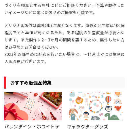
づくりを得意とする当社にぜひご相談ください。予算や製作した
いイメージなどに応じた製品のご提案も可能です。
オリジナル製作は海外別注生産となります。海外別注生産は100個
程度ですと単価が高くなるため、ある程度の生産数量が必要とな
ります。また製作に2～3か月の期間を要するため、製作したい方
はお早めにお問合せください。
2023年以降早めに配布を行いたい場合は、～11月までには生産に
入る必要がございます。
おすすめ販促品特集
バレンタイン・ホワイトデ
キャラクターグッズ