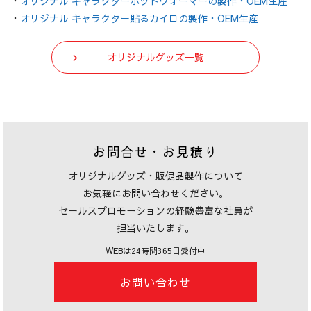
・
オリジナル キャラクターホットウォーマーの製作・OEM生産
・
オリジナル キャラクター貼るカイロの製作・OEM生産
オリジナルグッズ一覧
お問合せ・お見積り
オリジナルグッズ・販促品製作について
お気軽にお問い合わせください。
セールスプロモーションの経験豊富な社員が
担当いたします。
WEBは24時間365日受付中
お問い合わせ