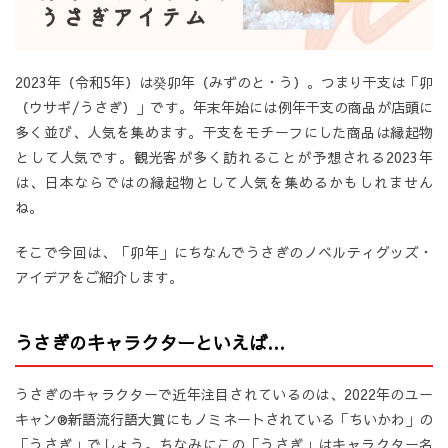
2023年（令和5年）は癸卯年（みずのと・う）。つまり干支は「卯
（ウサギ/うさぎ）」です。年末年始には例年干支の商品が店頭に
多く並び、人気を集めます。干支をモチーフにした商品は縁起物
として人気です。観光客が多く訪れることが予想される2023年
は、日本ならではの縁起物として人気を集めるかもしれません
ね。
そこで今回は、「卯年」にちなんでうさぎのノベルティグッズ・
アイデアをご紹介します。
うさぎのキャラクターといえば…
うさぎのキャラクターで近年注目されているのは、2022年のユー
キャン®新語流行語大賞にもノミネートされている「ちいかわ」の
「うさぎ」でしょう。ちなみにこの「うさぎ」はキャラクター名