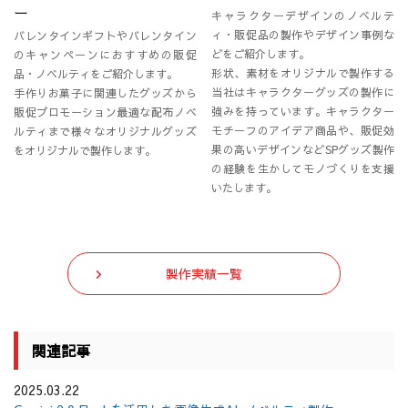
ー
キャラクターデザインのノベルテ
ィ・販促品の製作やデザイン事例な
バレンタインギフトやバレンタイン
どをご紹介します。
のキャンペーンにおすすめの販促
形状、素材をオリジナルで製作する
品・ノベルティをご紹介します。
当社はキャラクターグッズの製作に
手作りお菓子に関連したグッズから
強みを持っています。キャラクター
販促プロモーション最適な配布ノベ
モチーフのアイデア商品や、販促効
ルティまで様々なオリジナルグッズ
果の高いデザインなどSPグッズ製作
をオリジナルで製作します。
の経験を生かしてモノづくりを支援
いたします。
製作実績一覧
関連記事
2025.03.22