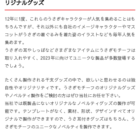
リジナルグッズ
12年に1度、これらのうさぎキャラクターが人気を集めることはも
ちろんですが、それ以外にも自社のイメージキャラクターやマス
コットがうさぎの着ぐるみを着た姿のイラストなども毎年人気を
集めます。
うさぎの耳やしっぽなどさまざまなアイテムにうさぎモチーフは
取り入れやすく、2023年に向けてユニークな製品が多数登場する
でしょう。
たくさん製作される干支グッズの中で、欲しいと思わせるのは独
自性やオリジナリティです。うさぎモチーフのオリジナルグッズ
やノベルティ製作をご検討の方はぜひ当社にお任せ下さい。
当社では既製品にないオリジナルなノベルティグッズの製作が可
能です。テンプレートがなく、素材、形状、デザインすべてオリ
ジナルで製作ができますので、うさ耳付きグッズはもちろん、う
さぎモチーフのユニークなノベルティを製作できます。