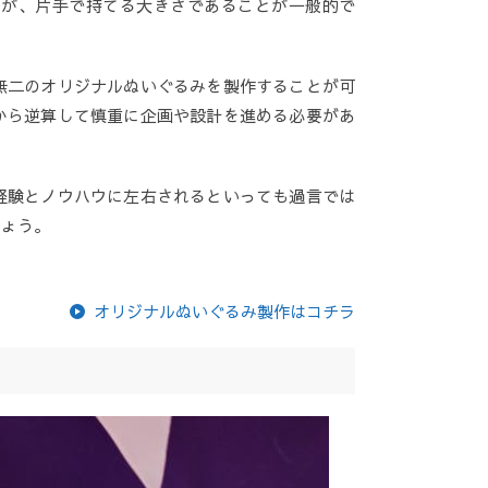
すが、片手で持てる大きさであることが一般的で
無二のオリジナルぬいぐるみを製作することが可
から逆算して慎重に企画や設計を進める必要があ
経験とノウハウに左右されるといっても過言では
しょう。
オリジナルぬいぐるみ製作はコチラ