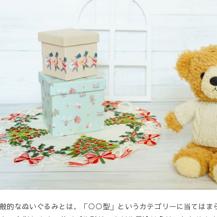
般的なぬいぐるみとは、「○○型」というカテゴリーに当てはま