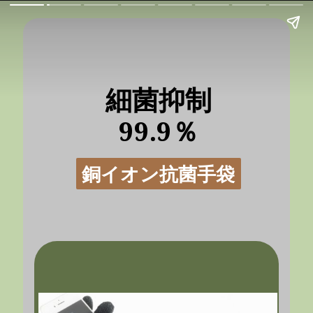
細菌抑制
99.9％
銅イオン抗菌手袋
銅イオン抗菌手袋